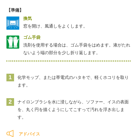
【準備】
換気
窓を開け、風通しをよくします。
ゴム手袋
洗剤を使用する場合は、ゴム手袋をはめます。液がたれ
ないよう端の部分を少し折り返します。
1
化学モップ、または帯電式のハタキで、軽くホコリを取り
ます。
2
ナイロンブラシを水に浸しながら、ソファー、イスの表面
を、丸く円を描くようにしてこすって汚れを浮き出しま
す。
アドバイス