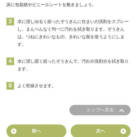
床に包装紙やビニールシートを敷きましょう。
3
水に浸しゆるく絞ったぞうきんに住まいの洗剤をスプレー
し、まんべんなく均一に汚れを拭き取ります。ぞうきん
は、つねにきれいなもの、きれいな面を使うようにしま
す。
4
水に浸し固く絞ったぞうきんで、汚れや洗剤分を拭き取り
ます。
5
よく乾燥させます。
トップへ戻る
前へ
次へ