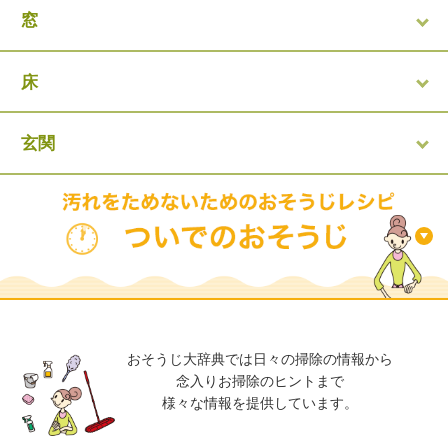
窓
床
玄関
おそうじ大辞典では日々の掃除の情報から
念入りお掃除のヒントまで
様々な情報を提供しています。