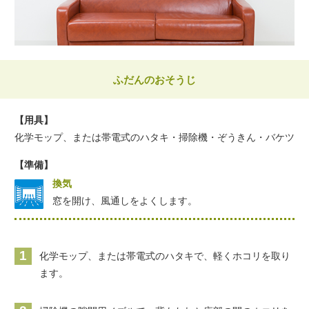
ふだんのおそうじ
【用具】
化学モップ、または帯電式のハタキ・掃除機・ぞうきん・バケツ
【準備】
換気
窓を開け、風通しをよくします。
1
化学モップ、または帯電式のハタキで、軽くホコリを取り
ます。