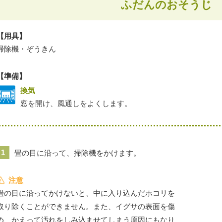
ふだんのおそうじ
【用具】
掃除機・ぞうきん
【準備】
換気
窓を開け、風通しをよくします。
1
畳の目に沿って、掃除機をかけます。
注意
畳の目に沿ってかけないと、中に入り込んだホコリを
取り除くことができません。また、イグサの表面を傷
め、かえって汚れをしみ込ませてしまう原因にもなり