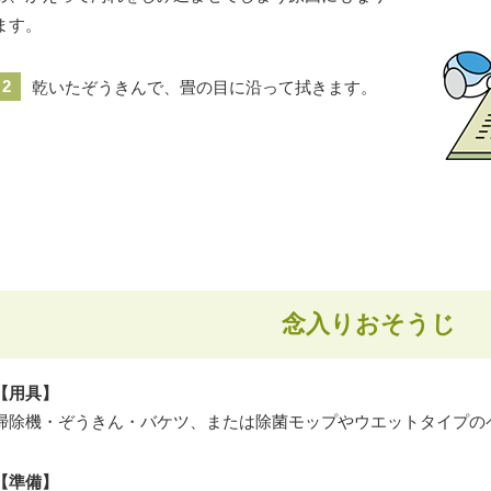
ます。
2
乾いたぞうきんで、畳の目に沿って拭きます。
念入りおそうじ
【用具】
掃除機・ぞうきん・バケツ、または除菌モップやウエットタイプの
【準備】