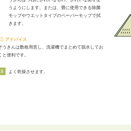
うようにします。または、畳に使用できる除菌
モップやウエットタイプのペーパーモップで拭
きます。
アドバイス
ぞうきんは数枚用意し、洗濯機でまとめて脱水してお
くと便利です。
3
よく乾燥させます。