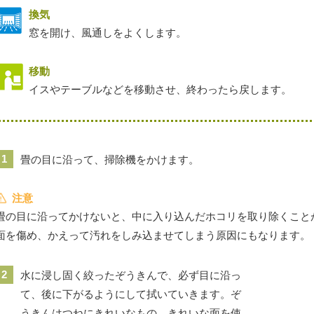
換気
窓を開け、風通しをよくします。
移動
イスやテーブルなどを移動させ、終わったら戻します。
1
畳の目に沿って、掃除機をかけます。
注意
畳の目に沿ってかけないと、中に入り込んだホコリを取り除くこと
面を傷め、かえって汚れをしみ込ませてしまう原因にもなります。
2
水に浸し固く絞ったぞうきんで、必ず目に沿っ
て、後に下がるようにして拭いていきます。ぞ
うきんはつねにきれいなもの、きれいな面を使