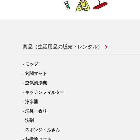
商品（生活用品の販売・レンタル）
モップ
玄関マット
空気清浄機
キッチンフィルター
浄水器
消臭・香り
洗剤
スポンジ・ふきん
お掃除ツール