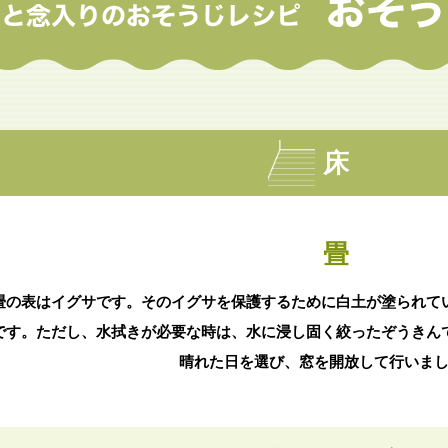
床
畳
畳の表はイグサです。そのイグサを保護するために白土が塗られて
です。ただし、水拭きが必要な時は、水に浸し固く絞ったぞうきん
晴れた日を選び、窓を開放して行いま