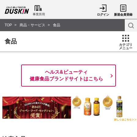
事業所用
ログイン
新規会員登録
TOP
商品・サービス
食品
食品
カテゴリ
メニュー
ヘルス&ビューティ
健康食品ブランドサイトはこちら