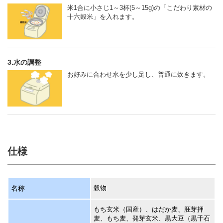
米1合に小さじ1～3杯(5～15g)の「こだわり素材の
十六穀米」を入れます。
3.水の調整
お好みに合わせ水を少し足し、普通に炊きます。
仕様
名称
穀物
もち玄米（国産）、はだか麦、胚芽押
麦、もち麦、発芽玄米、黒大豆（黒千石