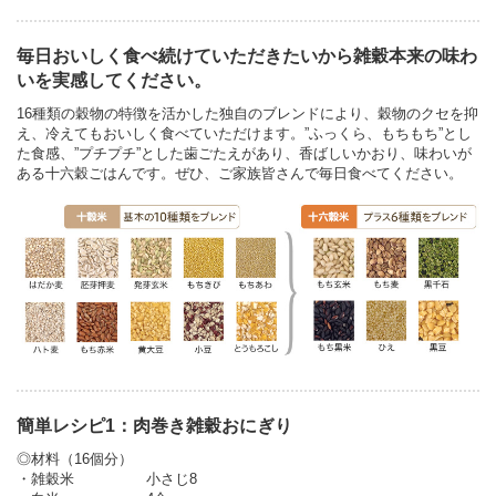
毎日おいしく食べ続けていただきたいから雑穀本来の味わ
いを実感してください。
16種類の穀物の特徴を活かした独自のブレンドにより、穀物のクセを抑
え、冷えてもおいしく食べていただけます。”ふっくら、もちもち”とし
た食感、”プチプチ”とした歯ごたえがあり、香ばしいかおり、味わいが
ある十六穀ごはんです。ぜひ、ご家族皆さんで毎日食べてください。
簡単レシピ1：肉巻き雑穀おにぎり
◎材料（16個分）
・雑穀米 小さじ8