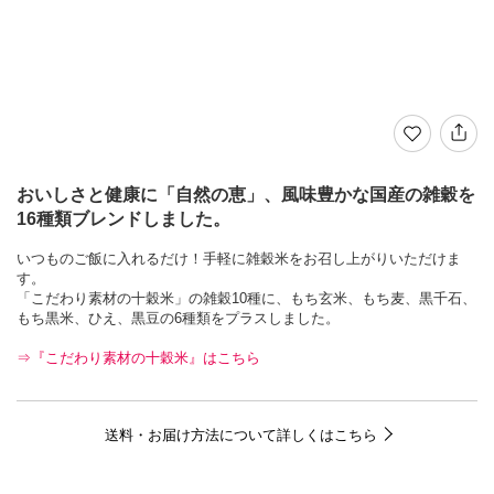
おいしさと健康に「自然の恵」、風味豊かな国産の雑穀を
16種類ブレンドしました。
いつものご飯に入れるだけ！手軽に雑穀米をお召し上がりいただけま
す。
「こだわり素材の十穀米」の雑穀10種に、もち玄米、もち麦、黒千石、
もち黒米、ひえ、黒豆の6種類をプラスしました。
⇒『こだわり素材の十穀米』はこちら
送料・お届け方法について詳しくはこちら