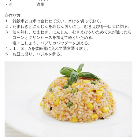
・油 適量
◎作り方
１．雑穀米と白米は合わせて洗い、水けを切っておく。
２．たまねぎとにんじんをみじん切りにし、むきえびを一口大に切る。
３．油を熱し、たまねぎ、にんじん、むきえびをいためて火が通ったら
コーンとグリンピースを加えて軽くいためる。
塩・こしょう、パプリカパウダーを加える。
４．１、３、Aを炊飯器に入れて通常通り炊く。
５．お皿に盛り、バジルを飾る。