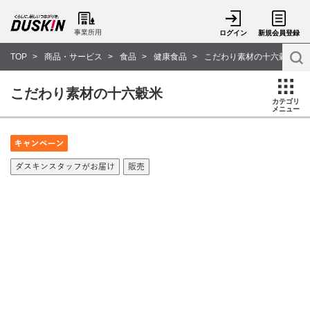
事業所用
ログイン
新規会員登録
TOP
商品・サービス
食品
健康食品
こだわり素材の十六穀米
こだわり素材の十六穀米
カテゴリ
メニュー