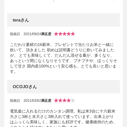
teraさん
投稿日
2021/09/24
満足度
こだわり素材の16穀米、プレゼントで当たりお米と一緒に
炊いて、頂きました 初めは説明書どうりに炊いてみました
が、 とても美味しくて、だんだん混ぜる量が、多くなり、
あっという間になくなりそうです、プチプチや、ほっくりそ
して甘さ 国内産100%という安心感も、とても良いと思いま
す。
OCOJOさん
投稿日
2021/03/02
満足度
電気釜に入れるだけのカンタン調理。私は米3合に十六穀米
大さじ3杯と水大さじ3杯入れて使っています。出来上がり
はふっくら美味しく、家族にも好評です。健康維持のため、