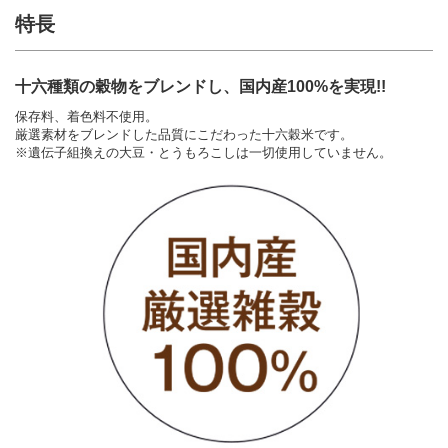
特長
十六種類の穀物をブレンドし、国内産100%を実現!!
保存料、着色料不使用。
厳選素材をブレンドした品質にこだわった十六穀米です。
※遺伝子組換えの大豆・とうもろこしは一切使用していません。