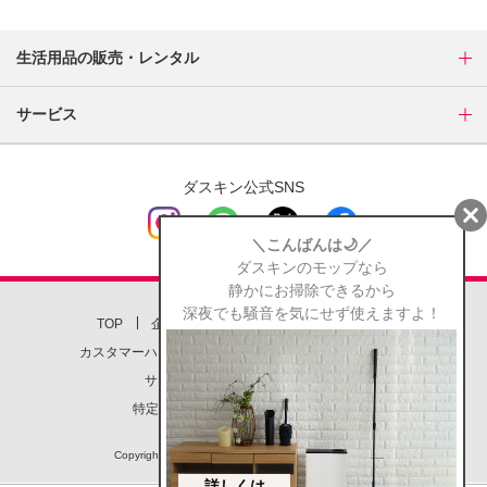
生活用品の販売・レンタル
サービス
ダスキン公式SNS
TOP
企業情報
店舗一覧
お問い合わせ
カスタマーハラスメント対応方針
個人情報保護方針
サイトについて
サイトマップ
特定商取引に関する法律に基づく表記
Copyright(c) DUSKIN CO., LTD. All Rights Reserved.