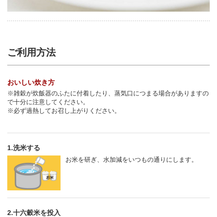
ご利用方法
おいしい炊き方
※雑穀が炊飯器のふたに付着したり、蒸気口につまる場合がありますの
で十分に注意してください。
※必ず過熱してお召し上がりください。
1.洗米する
お米を研ぎ、水加減をいつもの通りにします。
2.十六穀米を投入