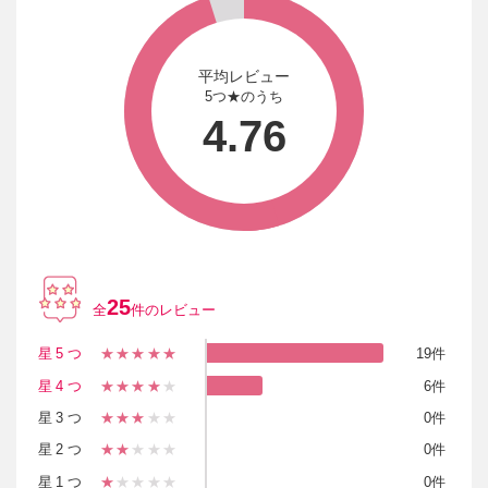
平均レビュー
5つ★のうち
4.76
25
全
件のレビュー
星5つ
★★★★★
19件
星4つ
★★★★
★
6件
星3つ
★★★
★★
0件
星2つ
★★
★★★
0件
星1つ
★
★★★★
0件