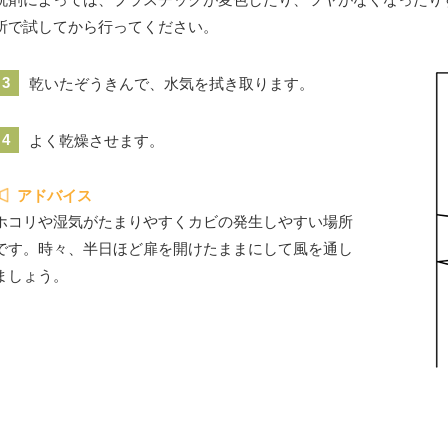
所で試してから行ってください。
3
乾いたぞうきんで、水気を拭き取ります。
4
よく乾燥させます。
アドバイス
ホコリや湿気がたまりやすくカビの発生しやすい場所
です。時々、半日ほど扉を開けたままにして風を通し
ましょう。