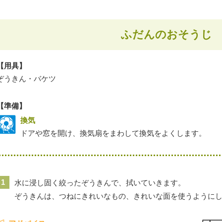
ふだんのおそうじ
【用具】
ぞうきん・バケツ
【準備】
換気
ドアや窓を開け、換気扇をまわして換気をよくします。
1
水に浸し固く絞ったぞうきんで、拭いていきます。
ぞうきんは、つねにきれいなもの、きれいな面を使うように