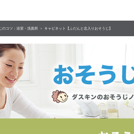
じのコツ：浴室・洗面所
キャビネット【ふだんと念入りおそうじ】
>