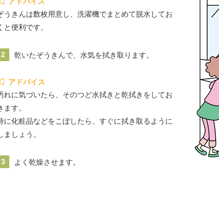
アドバイス
ぞうきんは数枚用意し、洗濯機でまとめて脱水してお
くと便利です。
2
乾いたぞうきんで、水気を拭き取ります。
アドバイス
汚れに気づいたら、そのつど水拭きと乾拭きをしてお
きます。
特に化粧品などをこぼしたら、すぐに拭き取るように
しましょう。
3
よく乾燥させます。