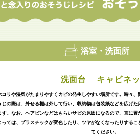
浴室・洗面所
洗面台 キャビネ
ホコリや湿気がたまりやすくカビの発生しやすい場所です。時々、
うじの際は、外せる棚は外して行い、収納物は包装紙などを広げた
ます。なお、ヘアピンなどはもらいサビの原因になるので、直に置
よっては、プラスチックが変色したり、ツヤがなくなったりするこ
てください。