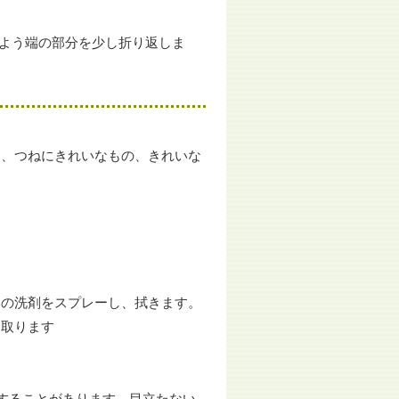
よう端の部分を少し折り返しま
は、つねにきれいなもの、きれいな
。
いの洗剤をスプレーし、拭きます。
き取ります
することがあります。目立たない