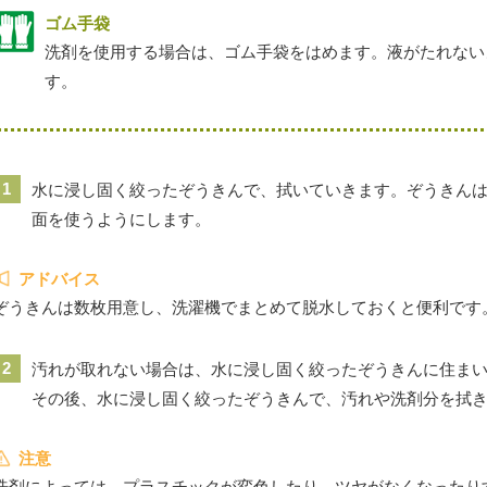
ゴム手袋
洗剤を使用する場合は、ゴム手袋をはめます。液がたれない
す。
1
水に浸し固く絞ったぞうきんで、拭いていきます。ぞうきん
面を使うようにします。
アドバイス
ぞうきんは数枚用意し、洗濯機でまとめて脱水しておくと便利です
2
汚れが取れない場合は、水に浸し固く絞ったぞうきんに住ま
その後、水に浸し固く絞ったぞうきんで、汚れや洗剤分を拭
注意
洗剤によっては、プラスチックが変色したり、ツヤがなくなったり