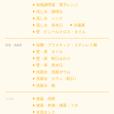
加熱調理器 電子レンジ
流し台 調理台
流し台 シンク
流し台 排水口
冷蔵庫
壁 ビニールクロス・タイル
浴槽 プラスチック・ステンレス製
浴室・洗面所
壁・床 タイル
壁・床 蛇口まわり
壁・床 排水口
洗面台 洗面ボウル
洗面台 カラン（蛇口）
洗面台 鏡
便器 内部
トイレ
便器 外側・便器・フタ
水洗タンク