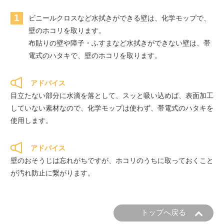
1
ビニールクロスなど水拭きができる壁は、化学モップで、
壁のホコリを取ります。
布貼りの壁や障子・ふすまなど水拭きができない壁は、帯
電式のハタキで、壁のホコリを取ります。
アドバイス
目立たない部分に水滴を落として、スッと吸い込めば、表面加工
していない素材なので、化学モップは使わず、帯電式のハタキを
使用します。
アドバイス
壁のおそうじは忘れがちですが、ホコリのうちに取っておくこと
が汚れ防止に繋がります。
トップへ戻る