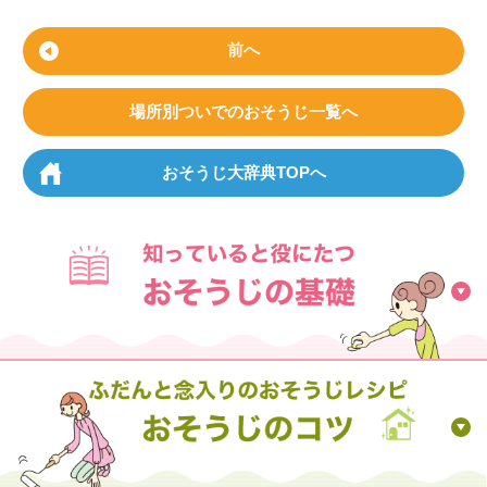
前へ
場所別ついでのおそうじ一覧へ
おそうじ大辞典TOPへ