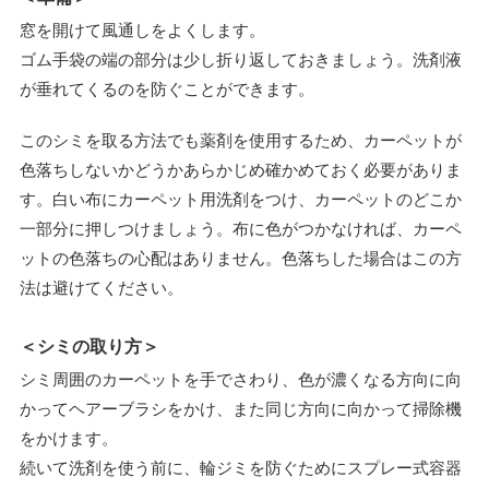
窓を開けて風通しをよくします。
ゴム手袋の端の部分は少し折り返しておきましょう。洗剤液
が垂れてくるのを防ぐことができます。
このシミを取る方法でも薬剤を使用するため、カーペットが
色落ちしないかどうかあらかじめ確かめておく必要がありま
す。白い布にカーペット用洗剤をつけ、カーペットのどこか
一部分に押しつけましょう。布に色がつかなければ、カーペ
ットの色落ちの心配はありません。色落ちした場合はこの方
法は避けてください。
＜シミの取り方＞
シミ周囲のカーペットを手でさわり、色が濃くなる方向に向
かってヘアーブラシをかけ、また同じ方向に向かって掃除機
をかけます。
続いて洗剤を使う前に、輪ジミを防ぐためにスプレー式容器