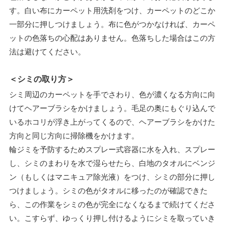
す。白い布にカーペット用洗剤をつけ、カーペットのどこか
一部分に押しつけましょう。布に色がつかなければ、カーペ
ットの色落ちの心配はありません。色落ちした場合はこの方
法は避けてください。
＜シミの取り方＞
シミ周辺のカーペットを手でさわり、色が濃くなる方向に向
けてヘアーブラシをかけましょう。毛足の奥にもぐり込んで
いるホコリが浮き上がってくるので、ヘアーブラシをかけた
方向と同じ方向に掃除機をかけます。
輪ジミを予防するためスプレー式容器に水を入れ、スプレー
し、シミのまわりを水で湿らせたら、白地のタオルにベンジ
ン（もしくはマニキュア除光液）をつけ、シミの部分に押し
つけましょう。シミの色がタオルに移ったのが確認できた
ら、この作業をシミの色が完全になくなるまで続けてくださ
い。こすらず、ゆっくり押し付けるようにシミを取っていき