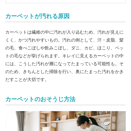
カーペットが汚れる原因
カーペットは繊維の中に汚れが入り込むため、汚れが見えに
くく、かつ汚れやすいもの。汚れの例として、汗・皮脂、髪
の毛、食べこぼしや飲みこぼし、ダニ、カビ、ほこり、ペッ
トの毛などが挙げられます。キレイに見えるカーペットの中
には、こうした汚れが層になってたまっている可能性も。そ
のため、きちんとした掃除を行い、奥にたまった汚れをかき
だすことが大切です。
カーペットのおそうじ方法