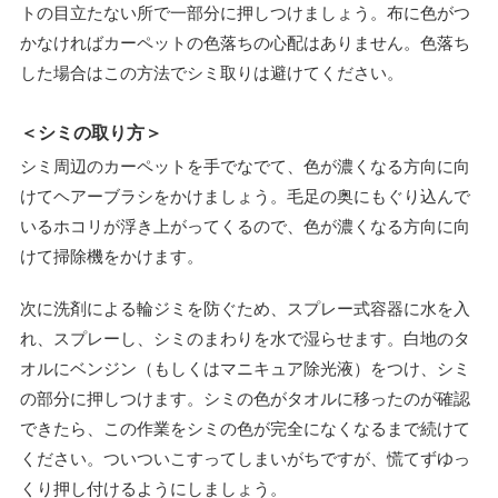
トの目立たない所で一部分に押しつけましょう。布に色がつ
かなければカーペットの色落ちの心配はありません。色落ち
した場合はこの方法でシミ取りは避けてください。
＜シミの取り方＞
シミ周辺のカーペットを手でなでて、色が濃くなる方向に向
けてヘアーブラシをかけましょう。毛足の奥にもぐり込んで
いるホコリが浮き上がってくるので、色が濃くなる方向に向
けて掃除機をかけます。
次に洗剤による輪ジミを防ぐため、スプレー式容器に水を入
れ、スプレーし、シミのまわりを水で湿らせます。白地のタ
オルにベンジン（もしくはマニキュア除光液）をつけ、シミ
の部分に押しつけます。シミの色がタオルに移ったのが確認
できたら、この作業をシミの色が完全になくなるまで続けて
ください。ついついこすってしまいがちですが、慌てずゆっ
くり押し付けるようにしましょう。