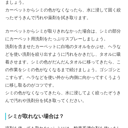
ましょう。
カーペットからシミの色がなくなったら、水に浸して固く絞
ったぞうきんで汚れや薬剤を拭き取ります。
カーペットからシミが取りきれなかった場合は、シミの部分
にカーペット用洗剤をたっぷりスプレーしましょう。
洗剤を含ませたカーペットに白地のタオルをかぶせ、ヘラな
どを使い洗剤を絞り出すように汚れをかきだし、タオルに吸
着させます。シミの色がだんだんタオルに移ってきたら、こ
の作業をシミの色がなくなるまで続けましょう。ゴシゴシと
こすらず、ヘラなどを使い外から内側に向かってすくうよう
に移し取るのがコツです。
シミの色がなくなってきたら、水に浸してよく絞ったぞうき
んで汚れや洗剤分を拭き取ってください。
シミが取れない場合は？