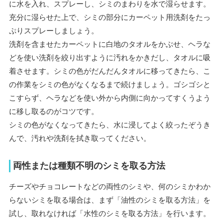
に水を入れ、スプレーし、シミのまわりを水で湿らせます。
充分に湿らせた上で、シミの部分にカーペット用洗剤をたっ
ぷりスプレーしましょう。
洗剤を含ませたカーペットに白地のタオルをかぶせ、ヘラな
どを使い洗剤を絞り出すように汚れをかきだし、タオルに吸
着させます。シミの色がだんだんタオルに移ってきたら、こ
の作業をシミの色がなくなるまで続けましょう。ゴシゴシと
こすらず、ヘラなどを使い外から内側に向かってすくうよう
に移し取るのがコツです。
シミの色がなくなってきたら、水に浸してよく絞ったぞうき
んで、汚れや洗剤を拭き取ってください。
両性または種類不明のシミを取る方法
チーズやチョコレートなどの両性のシミや、何のシミかわか
らないシミを取る場合は、まず「油性のシミを取る方法」を
試し、取れなければ「水性のシミを取る方法」を行います。