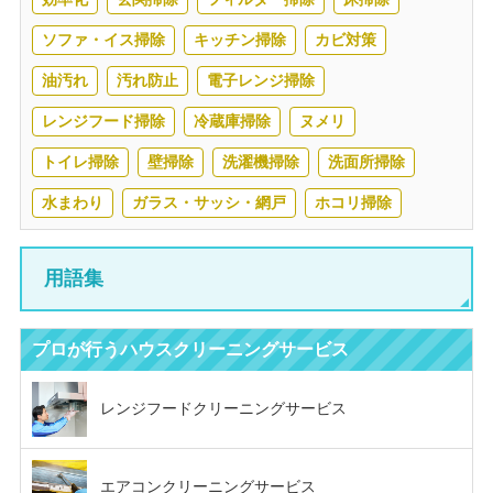
ソファ・イス掃除
キッチン掃除
カビ対策
油汚れ
汚れ防止
電子レンジ掃除
レンジフード掃除
冷蔵庫掃除
ヌメリ
トイレ掃除
壁掃除
洗濯機掃除
洗面所掃除
水まわり
ガラス・サッシ・網戸
ホコリ掃除
用語集
プロが行う
ハウスクリーニングサービス
レンジフード
クリーニングサービス
エアコン
クリーニングサービス