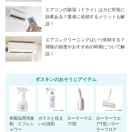
エアコンの除湿（ドライ）はカビ対策に
効果ある？業者に依頼するメリットも解
説！
エアコンクリーニングはいつ依頼する？
掃除の頻度やおすすめの時期について解
説！
ダスキンのおそうじアイテム
布製品用消臭
ガラスと住ま
ローラーウエ
ローラーウエ
剤 リフレシ
いの洗剤
アI型
アT型／ロー
ャワー
ラーフロア