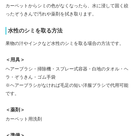
カーペットからシミの色がなくなったら、水に浸して固く絞
ったぞうきんで汚れや薬剤を拭き取ります。
水性のシミを取る方法
果物の汁やインクなど水性のシミを取る場合の方法です。
＜用具＞
ヘアーブラシ・掃除機・スプレー式容器・白地のタオル・ヘ
ラ・ぞうきん・ゴム手袋
※ヘアーブラシがなければ毛足の短い洋服ブラシで代用可能
です。
＜薬剤＞
カーペット用洗剤
＜準備＞