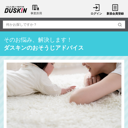
事業所用
ログイン
新規会員登録
そのお悩み、解決します！
ダスキンのおそうじアドバイス