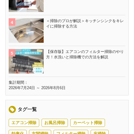
＜掃除のプロが解説＞キッチンシンクをキレ
イに掃除する方法
【保存版】エアコンのフィルター掃除のやり
方！水洗いと掃除機での方法を解説
集計期間：
2026年7月24日 ～ 2026年8月6日
タグ一覧
エアコン掃除
お風呂掃除
カーペット掃除
効率化
玄関掃除
フィルター掃除
床掃除