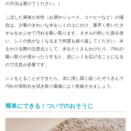
の方法は避けてください。）
こぼした液体が水性（お酒やジュース、コーヒーなど）の場
合は、少量のきれいな水をシミの上にかけ、素早く乾いたタ
オルをかぶせて汚れを吸い取ります。タオルの乾いた面を使
い、シミの色がなくなるまで何度も繰り返してください。水
をかける際の注意点として、水をたくさんかけたり、汚れの
吸い取りが遅かったりすると、逆にシミを広げることになる
ので注意が必要です。
シミをとることができたら、水に浸し固く絞ったぞうきんで
汚れや溶剤分を拭き取り最後によく乾燥させましょう。
簡単にできる！ついでのおそうじ