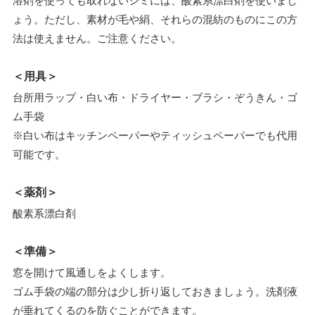
溶剤を使っても取れないシミには、酸素系漂白剤を使いまし
ょう。ただし、素材が毛や絹、それらの混紡のものにこの方
法は使えません。ご注意ください。
＜用具＞
台所用ラップ・白い布・ドライヤー・ブラシ・ぞうきん・ゴ
ム手袋
※白い布はキッチンペーパーやティッシュペーパーでも代用
可能です。
＜薬剤＞
酸素系漂白剤
＜準備＞
窓を開けて風通しをよくします。
ゴム手袋の端の部分は少し折り返しておきましょう。洗剤液
が垂れてくるのを防ぐことができます。