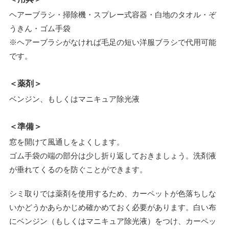
ヘアーブラシ・掃除機・スプレー式容器・白地のタオル・ぞ
うきん・ゴム手袋
※ヘアーブラシがなければ毛足の短い洋服ブラシで代用可能
です。
＜薬剤＞
ベンジン、もしくはマニキュア除光液
＜準備＞
窓を開けて風通しをよくします。
ゴム手袋の端の部分は少し折り返しておきましょう。洗剤液
が垂れてくるのを防ぐことができます。
シミ取りでは薬剤を使用するため、カーペットが色落ちしな
いかどうかあらかじめ確かめておく必要があります。白い布
にベンジン（もしくはマニキュア除光液）をつけ、カーペッ