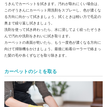
うきんでカーペットを拭きます。汚れが取れにくい場合は、
このぞうきんにカーペット用洗剤をスプレーし、色が濃くな
る方向に向かって拭きましょう。拭くときは軽い力で毛足の
奥まで繰り返し拭きましょう。
洗剤を使って拭き終わったら、水に浸してよく絞ったぞうき
んで汚れや洗剤をきれいに拭き取ります。
カーペットの表面が乾いたら、もう一度色が濃くなる方向に
向けて掃除機をかけましょう。最後に粘着ローラーで絡まっ
た髪の毛や糸くずなどを取り除きます。
カーペットのシミを取る