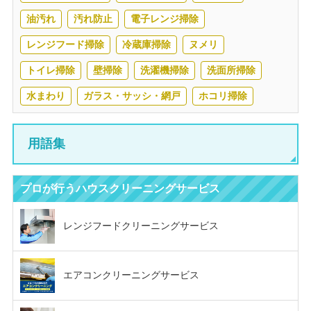
油汚れ
汚れ防止
電子レンジ掃除
レンジフード掃除
冷蔵庫掃除
ヌメリ
トイレ掃除
壁掃除
洗濯機掃除
洗面所掃除
水まわり
ガラス・サッシ・網戸
ホコリ掃除
用語集
プロが行う
ハウスクリーニングサービス
レンジフード
クリーニングサービス
エアコン
クリーニングサービス