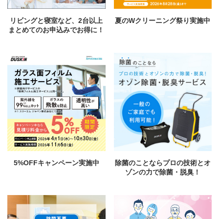
リビングと寝室など、2台以上
夏のWクリーニング祭り実施中
まとめてのお申込みでお得に！
5%OFFキャンペーン実施中
除菌のことならプロの技術とオ
ゾンの力で除菌・脱臭！