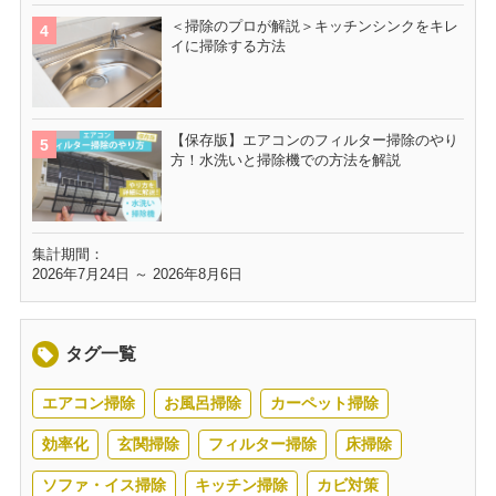
＜掃除のプロが解説＞キッチンシンクをキレ
イに掃除する方法
【保存版】エアコンのフィルター掃除のやり
方！水洗いと掃除機での方法を解説
集計期間：
2026年7月24日 ～ 2026年8月6日
タグ一覧
エアコン掃除
お風呂掃除
カーペット掃除
効率化
玄関掃除
フィルター掃除
床掃除
ソファ・イス掃除
キッチン掃除
カビ対策