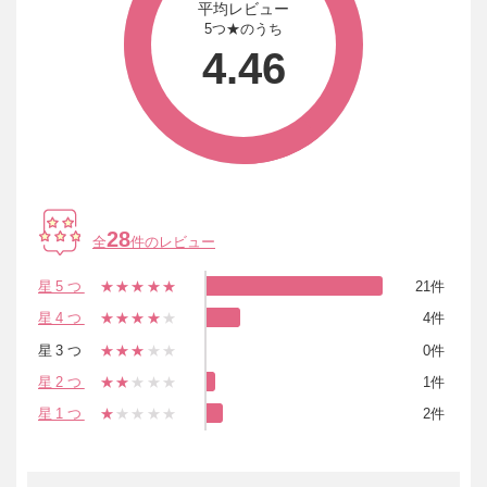
平均レビュー
5つ★のうち
4.46
28
全
件のレビュー
星5つ
★★★★★
21件
星4つ
★★★★
★
4件
星3つ
★★★
★★
0件
星2つ
★★
★★★
1件
星1つ
★
★★★★
2件