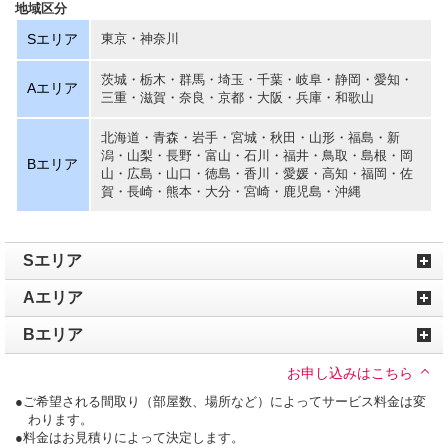
地域区分
Sエリア
東京・神奈川
茨城・栃木・群馬・埼玉・千葉・岐阜・静岡・愛知・
Aエリア
三重・滋賀・奈良・京都・大阪・兵庫・和歌山
北海道・青森・岩手・宮城・秋田・山形・福島・新
潟・山梨・長野・富山・石川・福井・鳥取・島根・岡
Bエリア
山・広島・山口・徳島・香川・愛媛・高知・福岡・佐
賀・長崎・熊本・大分・宮崎・鹿児島・沖縄
Sエリア
Aエリア
Bエリア
お申し込みはこちら
●ご希望される間取り（部屋数、場所など）によってサービス料金は変
わります。
●料金はお見積りによって決定します。