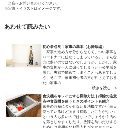
当店へお問い合わせください。
※写真・イラストはイメージです。
あわせて読みたい
初心者必見！家事の基本（お掃除編）
「家事の進め方が分からなくて、つい家事を
パートナーに任せてしまっている」。そんな
方は多いのではないでしょうか。しかし、家
事の負担が一人に偏ってしまうと不公平感を
感じ、夫婦で揉めてしまうこともあるでしょ
う。そこで、家事初心者の方が押さえておき
たい家事の…
続きを読む ＞
食洗機をキレイにする掃除方法｜掃除の注意
点や食洗機を使うときのポイントも紹介
家事の時短に欠かせない食洗機ですが「毎日
使っているけどあまり掃除したことがない」
という人も多いのではないでしょうか？汚れ
を落としやすくしたり、故障を防いだりする
ためには定期的なお手入れが欠かせません。