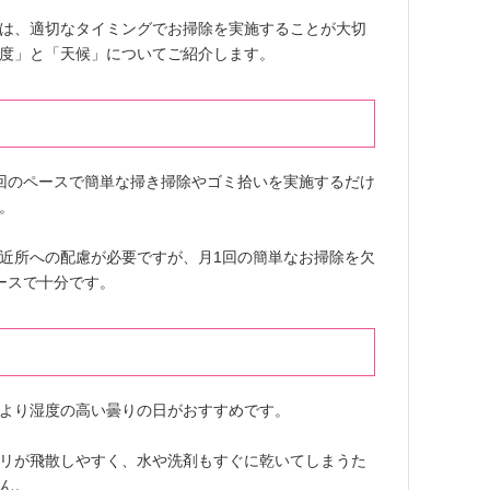
は、適切なタイミングでお掃除を実施することが大切
度」と「天候」についてご紹介します。
回のペースで簡単な掃き掃除やゴミ拾いを実施するだけ
。
近所への配慮が必要ですが、月1回の簡単なお掃除を欠
ースで十分です。
より湿度の高い曇りの日がおすすめです。
リが飛散しやすく、水や洗剤もすぐに乾いてしまうた
ん。