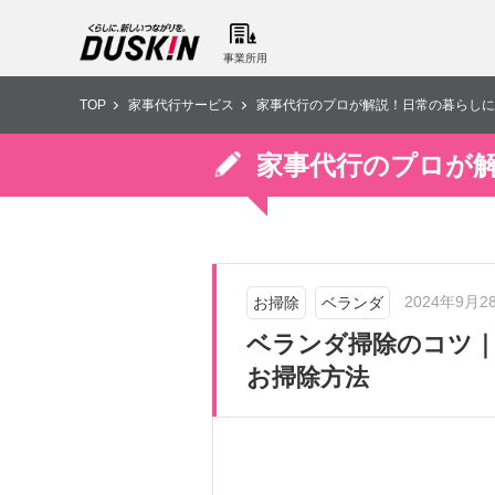
事業所用
TOP
家事代行サービス
家事代行のプロが解説！日常の暮らしに
家事代行のプロが
2024年9月2
お掃除
ベランダ
ベランダ掃除のコツ｜
お掃除方法