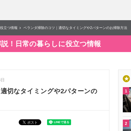
役立つ情報
ベランダ掃除のコツ｜適切なタイミングや2パターンのお掃除方法
解説！日常の暮らしに役立つ情報
8日
適切なタイミングや2パターンの