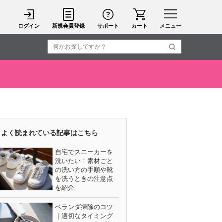
ログイン
新規会員登録
サポート
カート
メニュー
よく読まれている記事はこちら
自宅でスニーカーを
洗いたい！素材ごと
の洗い方の手順や靴
を洗うときの注意点
を紹介
ベランダ掃除のコツ
｜適切なタイミング