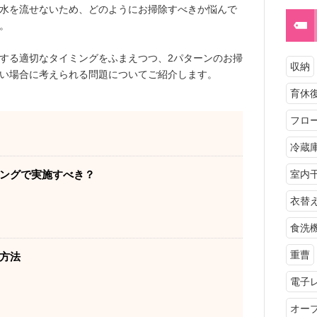
水を流せないため、どのようにお掃除すべきか悩んで
。
する適切なタイミングをふまえつつ、2パターンのお掃
収納
い場合に考えられる問題についてご紹介します。
育休
フロ
冷蔵
ングで実施すべき？
室内
衣替
食洗
重曹
方法
電子
オー