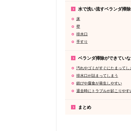
水で洗い流すベランダ掃除
床
壁
排水口
手すり
ベランダ掃除ができていな
汚れやゴミがすぐにたまってし
排水口が詰まってしまう
錆びや腐食が発生しやすい
退去時にトラブルが起こりやす
まとめ