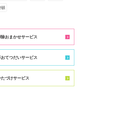
整頓
掃除おまかせサービス
事おてつだいサービス
かたづけサービス