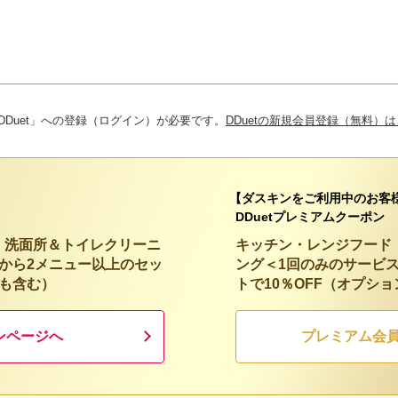
Duet」への登録（ログイン）が必要です。
DDuetの新規会員登録（無料）
【ダスキンをご利用中のお客
DDuetプレミアムクーポン
・洗面所＆トイレクリーニ
キッチン・レンジフード
から2メニュー以上のセッ
ング＜1回のみのサービ
等も含む）
トで10％OFF（オプシ
ンページへ
プレミアム会