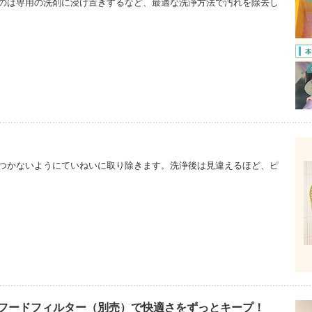
のは専用の洗剤に浸け置きするなど、最適な洗浄方法で汚れを除去し
つかないようにていねいに取り除きます。洗浄後は見違えるほど、ピ
フードフィルター（別売）で快適さをずっとキープ！