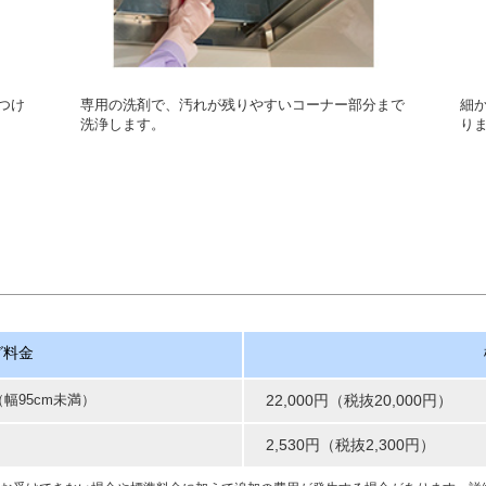
つけ
専用の洗剤で、汚れが残りやすいコーナー部分まで
細
洗浄します。
り
グ料金
幅95cm未満）
22,000円（税抜20,000円）
2,530円（税抜2,300円）