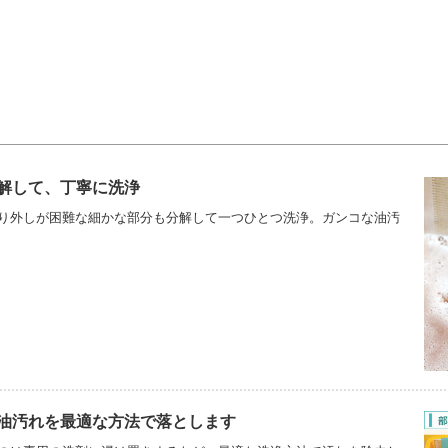
解して、丁寧に洗浄
り外しが困難な細かな部分も分解して一つひとつ洗浄。ガンコな油汚
油汚れを最適な方法で落とします