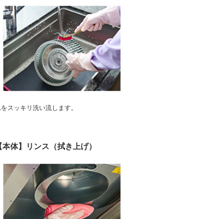
れをスッキリ洗い流します。
.【本体】リンス（拭き上げ）