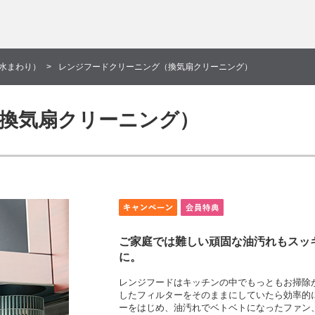
水まわり）
レンジフードクリーニング（換気扇クリーニング）
換気扇クリーニング）
ご家庭では難しい頑固な油汚れもスッ
に。
レンジフードはキッチンの中でもっともお掃除
したフィルターをそのままにしていたら効率的
ーをはじめ、油汚れでベトベトになったファン