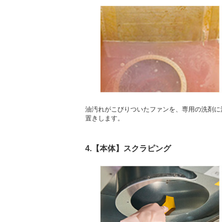
油汚れがこびりついたファンを、専用の洗剤に
置きします。
4.【本体】スクラピング