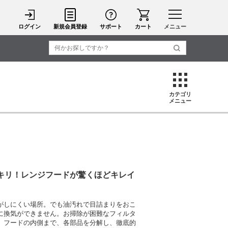
ログイン
新規会員登録
サポート
カート
メニュー
カテゴリ
メニュー
キリ！レンジフードが驚くほどキレイ
がしにくい場所。でも油汚れで目詰まりをおこ
に換気ができません。お掃除が困難なフィルタ
、フードの内側まで、各部品を分解し、徹底的