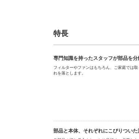
特長
専門知識を持ったスタッフが部品を分
フィルターやファンはもちろん、ご家庭では取
れを落とします。
部品と本体、それぞれにこびりついた