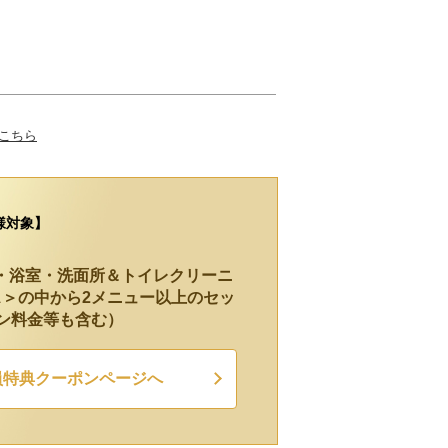
はこちら
様対象】
・浴室・洗面所＆トイレクリーニ
ス＞の中から2メニュー以上のセッ
ョン料金等も含む）
員特典クーポンページへ