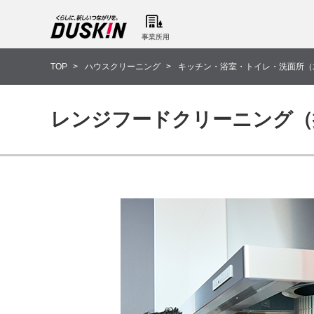
事業所用
TOP
ハウスクリーニング
キッチン・浴室・トイレ・洗面所（
レンジフードクリーニング（