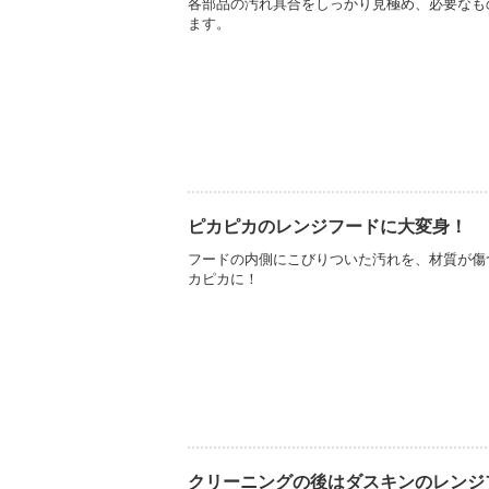
各部品の汚れ具合をしっかり見極め、必要なも
ます。
ピカピカのレンジフードに大変身！
フードの内側にこびりついた汚れを、材質が傷
カピカに！
クリーニングの後はダスキンのレンジ