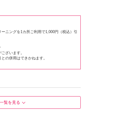
ニングを1カ所ご利用で1,000円（税込）引
！
で
がございます。
引との併用はできかねます。
一覧を見る