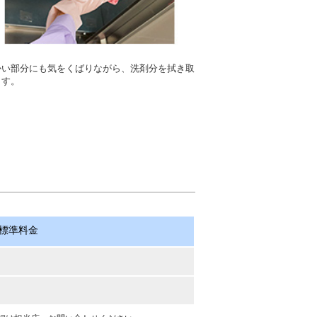
かい部分にも気をくばりながら、洗剤分を拭き取
ます。
標準料金