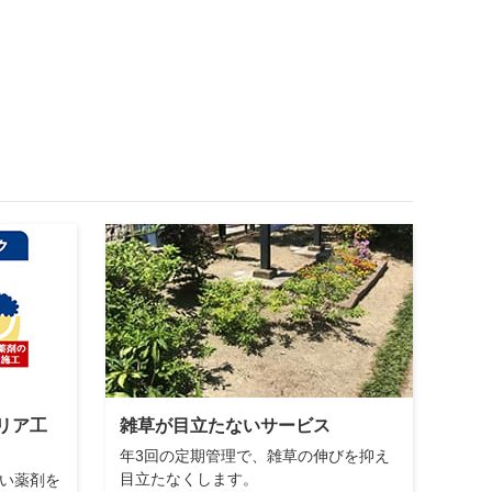
リア工
雑草が目立たないサービス
年3回の定期管理で、雑草の伸びを抑え
目立たなくします。
い薬剤を