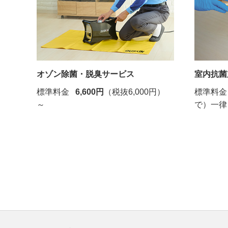
オゾン除菌・脱臭サービス
室内抗菌
標準料金
6,600円
（税抜6,000円）
標準料金
～
で）一