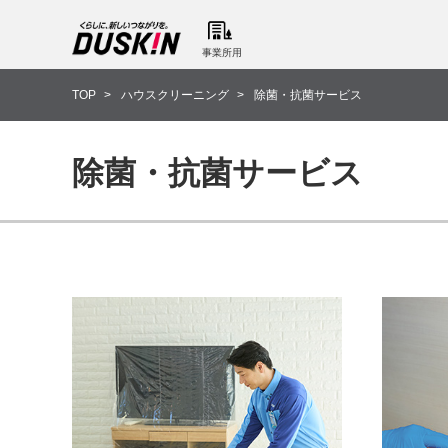
事業所用
TOP
ハウスクリーニング
除菌・抗菌サービス
除菌・抗菌サービス