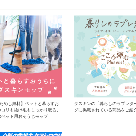
おためし無料】ペットと暮らすお
ダスキンの「暮らしのラブレタ
ホコリも抜け毛もしっかり取る、
グに掲載されている商品をご紹
のペット用おそうじモップ