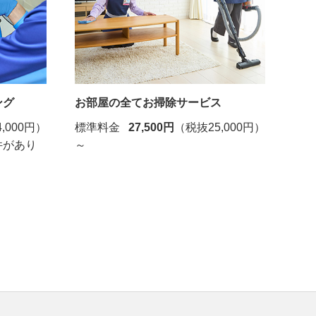
ング
お部屋の全てお掃除サービス
,000円）
標準料金
27,500円
（税抜25,000円）
件があり
～