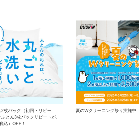
ん2枚パック（初回・リピー
夏のWクリーニング祭り実施中
常ふとん3枚パックリピートが、
（税込）OFF！