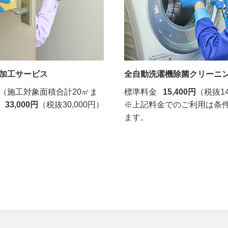
加工サービス
全自動洗濯機除菌クリーニ
（施工対象面積合計20㎡ま
標準料金
15,400円
（税抜14
律
33,000円
（税抜30,000円）
※上記料金でのご利用は条
ます。