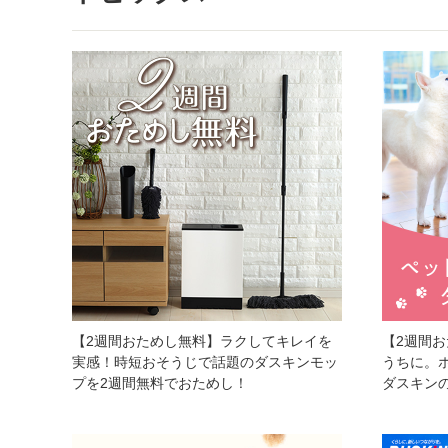
【2週間おためし無料】ラクしてキレイを
【2週間
実感！時短おそうじで話題のダスキンモッ
うちに。
プを2週間無料でおためし！
ダスキン