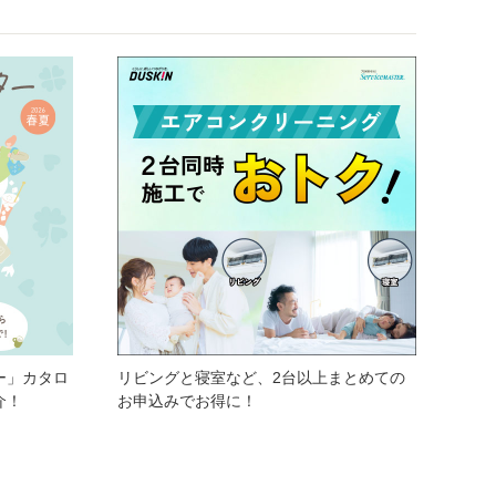
ー」カタロ
リビングと寝室など、2台以上まとめての
介！
お申込みでお得に！