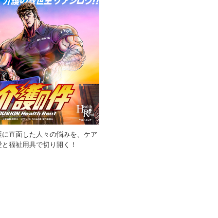
護に直面した人々の悩みを、ケア
愛と福祉用具で切り開く！