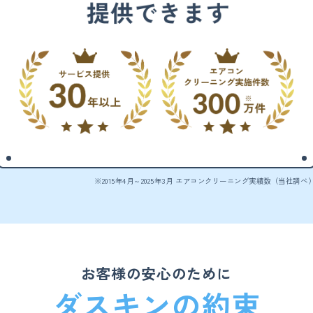
※2015年4月～2025年3月 エアコンクリーニング実績数（当社調べ
お客様の安心のために
ダスキンの約束