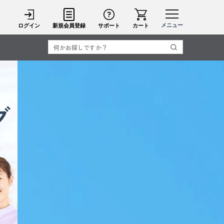
メニュー
ログイン
新規会員登録
サポート
カート