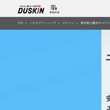
事業所用
TOP
ハウスクリーニング
エアコン
東京都三鷹市のエアコ