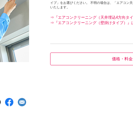
イプ」をお選びください。 不明の場合は、「エアコン
いたします。
⇒『エアコンクリーニング（天井埋込4方向タ
⇒『エアコンクリーニング（壁掛けタイプ）』
価格・料金