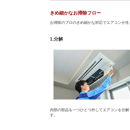
きめ細かなお掃除フロー
お掃除のプロのきめ細かな対応でエアコンが生
1.分解
内部の部品を一つひとつ外してエアコンを分解
す。