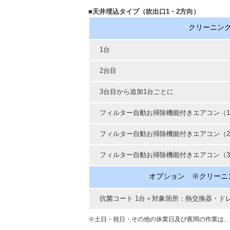
■天井埋込タイプ（吹出口1・2方向）
クリーニン
1台
2台目
3台目から追加1台ごとに
フィルター自動お掃除機能付きエアコン（
フィルター自動お掃除機能付きエアコン（
フィルター自動お掃除機能付きエアコン（3
オプション ※クリーニ
抗菌コート 1台＜対象箇所：熱交換器・ド
※土日・祝日・その他の休業日及び夜間の作業は、