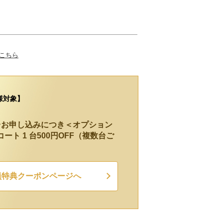
はこちら
様対象】
台お申し込みにつき＜オプション
ト 1 台500円OFF（複数台ご
員特典クーポンページへ