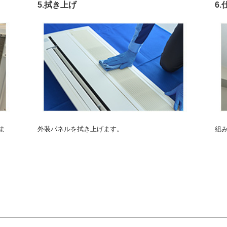
5.拭き上げ
6
ま
外装パネルを拭き上げます。
組