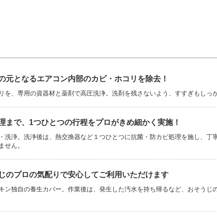
の元となるエアコン内部のカビ・ホコリを除去！
リを、専用の資器材と薬剤で高圧洗浄。洗剤を残さないよう、すすぎもしっ
理まで、1つひとつの行程をプロがきめ細かく実施！
・洗浄。洗浄後は、熱交換器など１つひとつに抗菌・防カビ処理を施し、丁
ません。
じのプロの気配りで安心してご利用いただけます
キン独自の養生カバー。作業後は、発生した汚水を持ち帰るなど、おそうじ