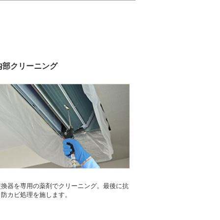
.内部クリーニング
交換器を専用の薬剤でクリーニング。最後に抗
・防カビ処理を施します。