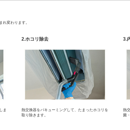
まれ変わります。
2.ホコリ除去
3
しま
熱交換器をバキューミングして、たまったホコリを
熱
取り除きます。
菌