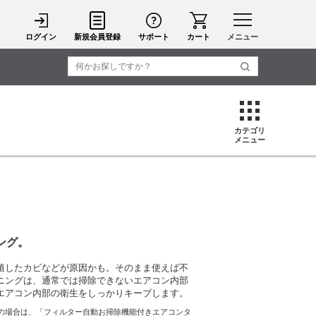
ログイン
新規会員登録
サポート
カート
メニュー
カテゴリ
メニュー
ング。
殖したカビなどが原因かも。そのまま使えば不
ニングは、通常では掃除できないエアコン内部
エアコン内部の衛生をしっかりキープします。
の場合は、「フィルター自動お掃除機能付きエアコンタ