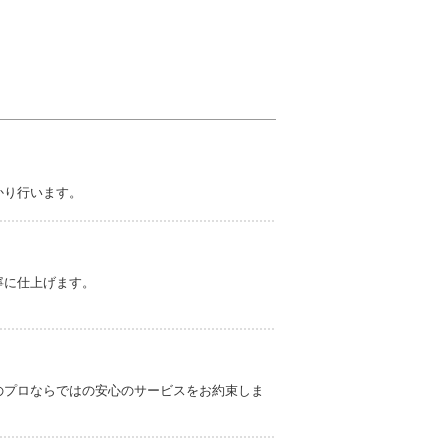
かり行います。
寧に仕上げます。
のプロならではの安心のサービスをお約束しま