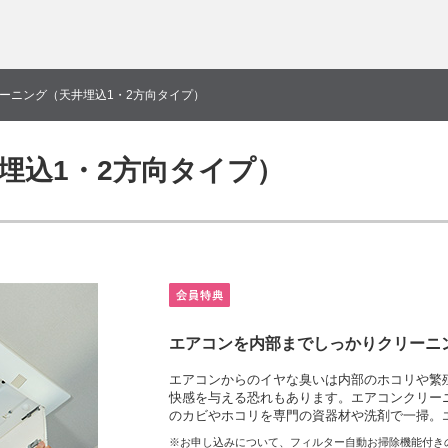
ーニング（天井埋込1・2方向タイプ）
埋込1・2方向タイプ）
エアコンを内部までしっかりクリーニ
エアコンからのイヤな臭いは内部のホコリや繁
快感を与える恐れもあります。エアコンクリー
のカビやホコリを専門の資器材や洗剤で一掃。
※お申し込みについて、フィルター自動お掃除機能付き