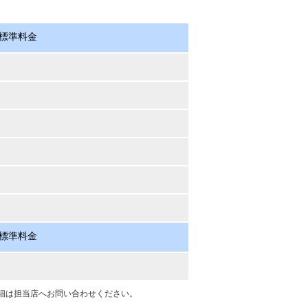
標準料金
標準料金
細は担当店へお問い合わせください。