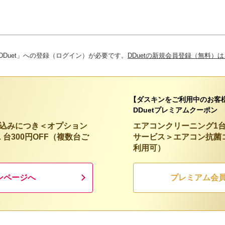
Duet」への登録（ログイン）が必要です。
DDuetの新規会員登録（無料）
【ダスキンをご利用中のお客
DDuetプレミアムクーポン
し込みにつき＜オプション
エアコンクリーニング1
台300円OFF（複数台ご
サービス＞エアコン抗菌コー
利用可）
ンページへ
プレミアム会