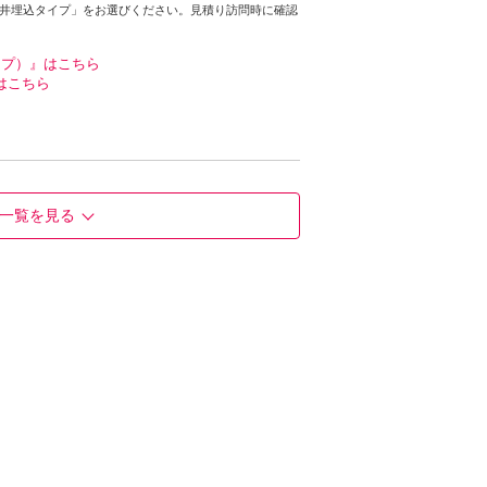
天井埋込タイプ」をお選びください。見積り訪問時に確認
イプ）』はこちら
はこちら
一覧を見る