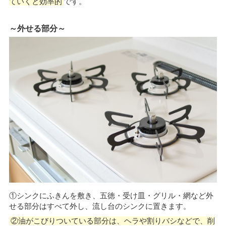
ていくと効率的
です。
～外せる部分～
①シンクにふきんを敷き、五徳・受け皿・グリル・網など外
せる部分はすべて外し、流し台のシンクに置きます。
②油がこびりついている部分は、ヘラや割りバシなどで、削