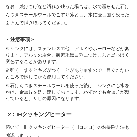
なお、焼けこげなど汚れが残った場合は、水で湿らせた石け
んつきスチールウールでこすり落とし、水に浸し固く絞った
ふきんで拭き取ってください。
＜注意事項＞
※シンクには、ステンレスの他、アルミやホーローなどがあ
ります。アルミの場合、酸素系漂白剤につけこむと黒っぽく
変色することがあります。
※強くこするとキズがつくことがありますので、目立たない
ところで試してから使用してください。
※石けんつきスチールウールを使った後は、シンクにも水を
かけ、金属片を洗い流しておきます。わずかでも金属片が残
っていると、サビの原因になります。
2：IHクッキングヒーター
続いて、IHクッキングヒーター（IHコンロ）のお掃除方法も
確認しましょう。