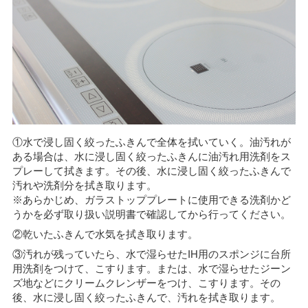
①水で浸し固く絞ったふきんで全体を拭いていく。油汚れが
ある場合は、水に浸し固く絞ったふきんに油汚れ用洗剤をス
プレーして拭きます。その後、水に浸し固く絞ったふきんで
汚れや洗剤分を拭き取ります。
※あらかじめ、ガラストッププレートに使用できる洗剤かど
うかを必ず取り扱い説明書で確認してから行ってください。
②乾いたふきんで水気を拭き取ります。
③汚れが残っていたら、水で湿らせたIH用のスポンジに台所
用洗剤をつけて、こすります。または、水で湿らせたジーン
ズ地などにクリームクレンザーをつけ、こすります。その
後、水に浸し固く絞ったふきんで、汚れを拭き取ります。