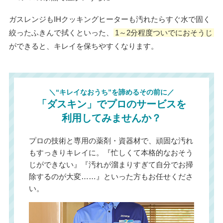
ガスレンジもIHクッキングヒーターも汚れたらすぐ水で固く
絞ったふきんで拭くといった、
1～2分程度ついでにおそうじ
ができると、キレイを保ちやすくなります。
＼“キレイなおうち”を諦めるその前に／
「ダスキン」でプロのサービスを
利用してみませんか？
プロの技術と専用の薬剤・資器材で、頑固な汚れ
もすっきりキレイに。『忙しくて本格的なおそう
じができない』『汚れが溜まりすぎて自分でお掃
除するのが大変……』といった方もお任せくださ
い。