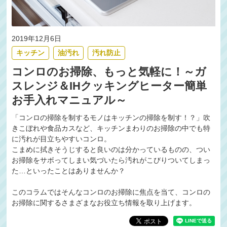
2019年12月6日
キッチン
油汚れ
汚れ防止
コンロのお掃除、もっと気軽に！～ガ
スレンジ＆IHクッキングヒーター簡単
お手入れマニュアル～
「コンロの掃除を制するモノはキッチンの掃除を制す！？」吹
きこぼれや食品カスなど、キッチンまわりのお掃除の中でも特
に汚れが目立ちやすいコンロ。
こまめに拭きそうじすると良いのは分かっているものの、つい
お掃除をサボってしまい気づいたら汚れがこびりついてしまっ
た…といったことはありませんか？
このコラムではそんなコンロのお掃除に焦点を当て、コンロの
お掃除に関するさまざまなお役立ち情報を取り上げます。