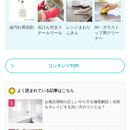
油汚れ用洗剤
石けん付きス
レンジまわり
IH・ガラスト
チールウール
ふきん
ップ用クリー
ナー
コンテンツTOP
よく読まれている記事はこちら
お風呂掃除の正しいやり方を徹底解説｜浴室
をキレイにする洗い方のコツとは？