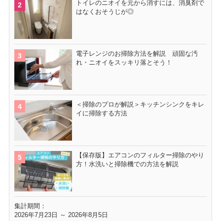
トイレのニオイを元から消すには、消臭剤で
はなくおそうじが◎
電子レンジのお掃除方法を解説 頑固な汚
れ・ニオイをスッキリ落とそう！
＜掃除のプロが解説＞キッチンシンクをキレ
イに掃除する方法
【保存版】エアコンのフィルター掃除のやり
方！水洗いと掃除機での方法を解説
集計期間：
2026年7月23日 ～ 2026年8月5日