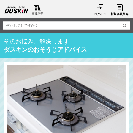
事業所用
ログイン
新規会員登録
そのお悩み、解決します！
ダスキンのおそうじアドバイス