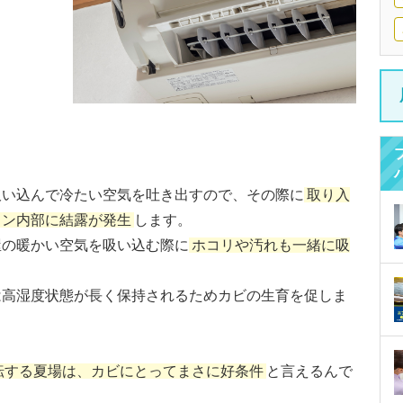
吸い込んで冷たい空気を吐き出すので、その際に
取り入
コン内部に結露が発生
します。
屋の暖かい空気を吸い込む際に
ホコリや汚れも一緒に吸
は高湿度状態が長く保持されるためカビの生育を促しま
転する夏場は、カビにとってまさに好条件
と言えるんで