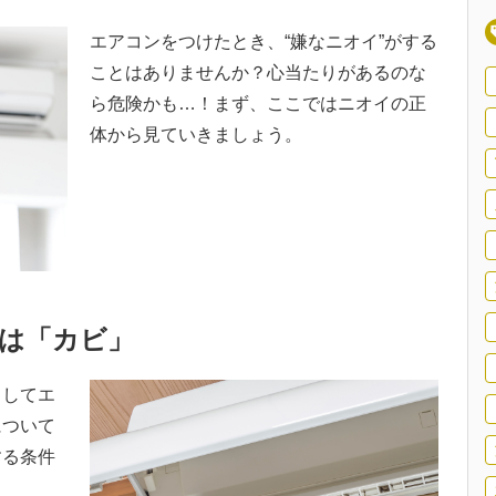
エアコンをつけたとき、“嫌なニオイ”がする
ことはありませんか？心当たりがあるのな
ら危険かも…！まず、ここではニオイの正
体から見ていきましょう。
因は「カビ」
うしてエ
について
する条件