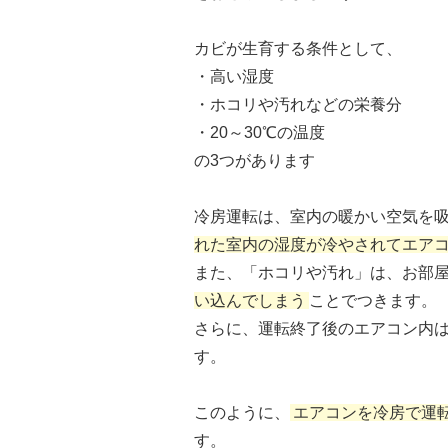
カビが生育する条件として、
・高い湿度
・ホコリや汚れなどの栄養分
・20～30℃の温度
の3つがあります
冷房運転は、室内の暖かい空気を
れた室内の湿度が冷やされてエア
また、「ホコリや汚れ」は、お部
い込んでしまう
ことでつきます。
さらに、運転終了後のエアコン内
す。
このように、
エアコンを冷房で運
す。