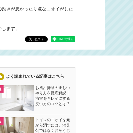
の効きが悪かったり嫌なニオイがした
。
介します。
よく読まれている記事はこちら
お風呂掃除の正しい
やり方を徹底解説｜
浴室をキレイにする
洗い方のコツとは？
トイレのニオイを元
から消すには、消臭
剤ではなくおそうじ