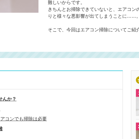
難しいからです。
きちんとお掃除できていないと、エアコン
りと様々な悪影響が出てしまうことに……
そこで、今回はエアコン掃除についてご紹
せんか？
」
エアコンでも掃除は必要
難