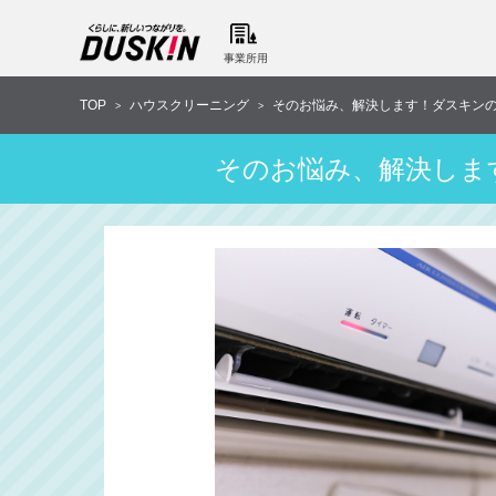
事業所用
TOP
ハウスクリーニング
そのお悩み、解決します！ダスキン
>
>
そのお悩み、解決しま