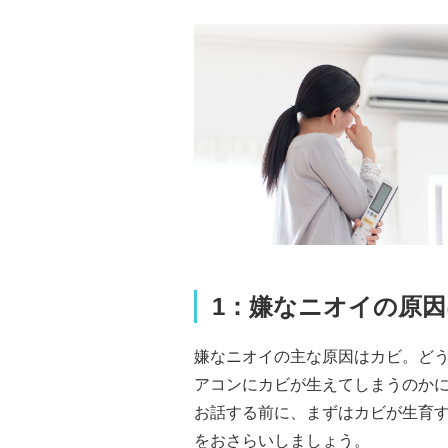
1：嫌なニオイの原
嫌なニオイの主な原因はカビ。ど
アコンにカビが生えてしまうのか
お話する前に、まずはカビが生育
をおさらいしましょう。