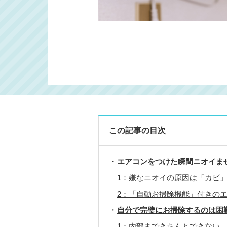
この記事の目次
エアコンをつけた瞬間ニオイま
1：嫌なニオイの原因は「カビ
2：「自動お掃除機能」付きの
自分で完璧にお掃除するのは困
1：内部まできちんとできない