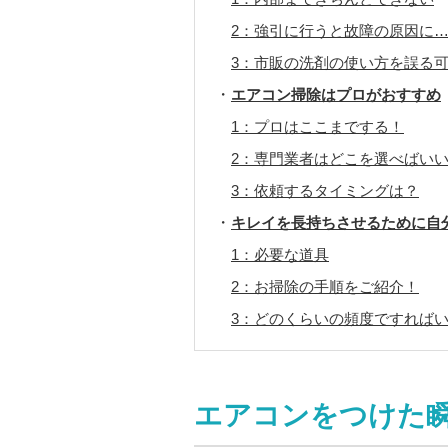
2：強引に行うと故障の原因に
3：市販の洗剤の使い方を誤る
エアコン掃除はプロがおすすめ
1：プロはここまでする！
2：専門業者はどこを選べばい
3：依頼するタイミングは？
キレイを長持ちさせるために自
1：必要な道具
2：お掃除の手順をご紹介！
3：どのくらいの頻度ですれば
エアコンをつけた