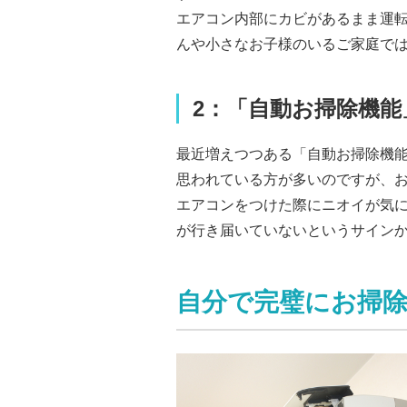
エアコン内部にカビがあるまま運
んや小さなお子様のいるご家庭で
2：「自動お掃除機
最近増えつつある「自動お掃除機
思われている方が多いのですが、
エアコンをつけた際にニオイが気
が行き届いていないというサイン
自分で完璧にお掃