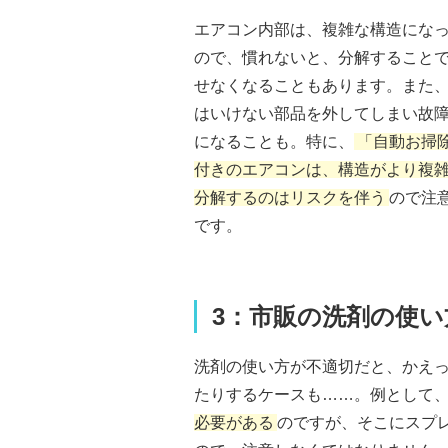
エアコン内部は、複雑な構造にな
ので、慣れないと、分解すること
せなくなることもあります。また
はいけない部品を外してしまい故
になることも。特に、
「自動お掃
付きのエアコンは、構造がより複
分解するのはリスクを伴う
ので注
です。
3：市販の洗剤の使
洗剤の使い方が不適切だと、かえ
たりするケースも……。例として
必要がある
のですが、そこにスプ