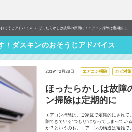
のおそうじアドバイス
ほったらかしは故障の原因に！エアコン掃除は定期的に
>
す！
ダスキンのおそうじアドバイス
2019年2月28日
エアコン掃除
カビ対策
ほったらかしは故障
ン掃除は定期的に
エアコン掃除は、ご家庭で定期的にされて
除できている“つもり”になってしまってい
か？というのも、エアコンの構造は複雑で