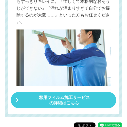
もすっきりキレイに。『忙しくて本格的なおそう
じができない』『汚れが溜まりすぎて自分でお掃
除するのが大変……』といった方もお任せくださ
い。
窓用フィルム施工サービス
の詳細はこちら