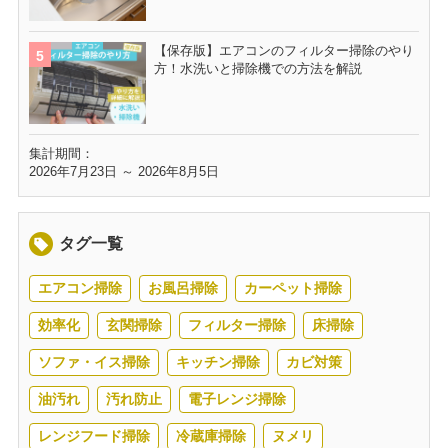
【保存版】エアコンのフィルター掃除のやり
方！水洗いと掃除機での方法を解説
集計期間：
2026年7月23日 ～ 2026年8月5日
タグ一覧
エアコン掃除
お風呂掃除
カーペット掃除
効率化
玄関掃除
フィルター掃除
床掃除
ソファ・イス掃除
キッチン掃除
カビ対策
油汚れ
汚れ防止
電子レンジ掃除
レンジフード掃除
冷蔵庫掃除
ヌメリ