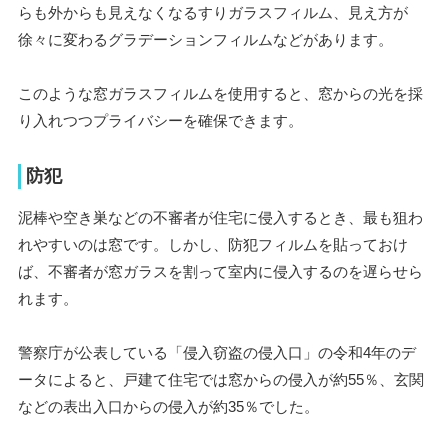
らも外からも見えなくなるすりガラスフィルム、見え方が
徐々に変わるグラデーションフィルムなどがあります。
このような窓ガラスフィルムを使用すると、窓からの光を採
り入れつつプライバシーを確保できます。
防犯
泥棒や空き巣などの不審者が住宅に侵入するとき、最も狙わ
れやすいのは窓です。しかし、防犯フィルムを貼っておけ
ば、不審者が窓ガラスを割って室内に侵入するのを遅らせら
れます。
警察庁が公表している「侵入窃盗の侵入口」の令和4年のデ
ータによると、戸建て住宅では窓からの侵入が約55％、玄関
などの表出入口からの侵入が約35％でした。