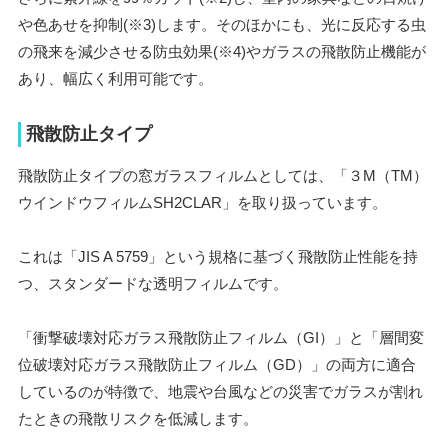
や色あせを抑制(※3)します。そのほかにも、光に反応する虫
の飛来を減少させる防虫効果(※4)やガラスの飛散防止機能が
あり、幅広く利用可能です。
飛散防止タイプ
飛散防止タイプの窓ガラスフィルムとしては、「３M（TM）
ウインドウフィルムSH2CLAR」を取り扱っています。
これは「JIS A 5759」という規格に基づく飛散防止性能を持
つ、スタンダードな透明フィルムです。
「衝撃破壊対応ガラス飛散防止フィルム（GI）」と「層間変
位破壊対応ガラス飛散防止フィルム（GD）」の両方に適合
しているのが特徴で、地震や台風などの災害でガラスが割れ
たときの飛散リスクを低減します。