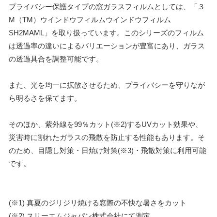
プライバシー保護タイプの窓ガラスフィルムとしては、「３
M（TM）ウインドウフィルムウインドウフィルム
SH2MAML」を取り扱っています。このシリーズのフィルム
は透過率の違いによるバリエーションが豊富にあり、ガラス
の透過具合を調整可能です。
また、光を均一に拡散させるため、プライバシーを守りなが
ら明るさを保てます。
そのほか、紫外線を99％カット(※2)するUVカット効果や、
災害時に割れたガラスの飛散を防止する性能もあります。そ
のため、目隠し対策・日焼け対策(※3)・飛散対策に利用可能
です。
(※1) 真夏のジリジリ焼ける窓際の不快な暑さをカット
(※2) スリーエムジャパン株式会社にて測定