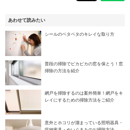
あわせて読みたい
シールのベタベタのキレイな取り方
普段の掃除でピカピカの窓を保とう！窓
掃除の方法を紹介
網戸を掃除するのは案外簡単！網戸をキ
レイにするための掃除方法をご紹介
意外とホコリが溜まっている照明器具・
収納家具・ぬいぐるみのお掃除方法