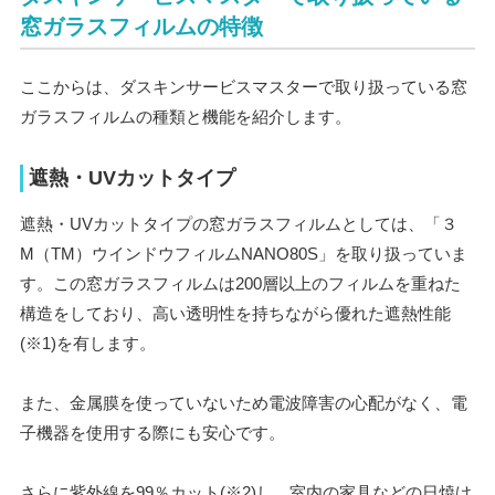
窓ガラスフィルムの特徴
ここからは、ダスキンサービスマスターで取り扱っている窓
ガラスフィルムの種類と機能を紹介します。
遮熱・UVカットタイプ
遮熱・UVカットタイプの窓ガラスフィルムとしては、「３
M（TM）ウインドウフィルムNANO80S」を取り扱っていま
す。この窓ガラスフィルムは200層以上のフィルムを重ねた
構造をしており、高い透明性を持ちながら優れた遮熱性能
(※1)を有します。
また、金属膜を使っていないため電波障害の心配がなく、電
子機器を使用する際にも安心です。
さらに紫外線を99％カット(※2)し、室内の家具などの日焼け