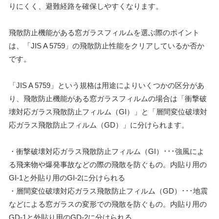
りにくく、避難経路を確保しやすくなります。
飛散防止機能がある窓ガラスフィルムを選ぶ際のポイント
は、「JIS A 5759」の飛散防止性能をクリアしているか否か
です。
「JIS A 5759」という規格は用途によりいくつかの区分があ
り、飛散防止機能がある窓ガラスフィルムの場合は「衝撃破
壊対応ガラス飛散防止フィルム（GI）」と「層間変位破壊対
応ガラス飛散防止フィルム（GD）」に分けられます。
・衝撃破壊対応ガラス飛散防止フィルム（GI）･･･強風によ
る飛来物や爆発事故などの際の飛散を防ぐもの。内貼り用の
GI-1と外貼り用のGI-2に分けられる
・層間変位破壊対応ガラス飛散防止フィルム（GD）･･･地震
などによる窓ガラスの変形での飛散を防ぐもの。内貼り用の
GD-1と外貼り用のGD-2に分けられる