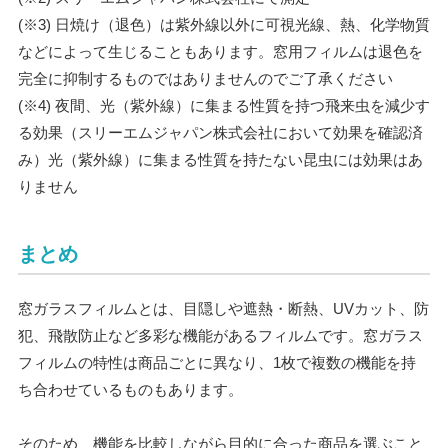
(※3) 日焼け（退色）は紫外線以外に可視光線、熱、化学物質
などによって生じることもあります。窓用フィルムは退色を
完全に抑制するものではありませんのでご了承ください
(※4) 夜間、光（紫外線）に集まる性質を持つ飛来虫を減少す
る効果（スリーエムジャパン株式会社において効果を確認済
み）光（紫外線）に集まる性質を持たない昆虫には効果はあ
りません
まとめ
窓ガラスフィルムとは、目隠しや遮熱・断熱、UVカット、防
犯、飛散防止など多彩な機能があるフィルムです。窓ガラス
フィルムの特性は商品ごとに異なり、1枚で複数の機能を持
ち合わせているものもあります。
そのため、機能を比較しながら目的に合った商品を選ぶこと