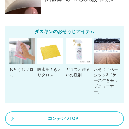
ダスキンのおそうじアイテム
おそうじクロ
吸水用ふきと
ガラスと住ま
おそうじベー
ス
りクロス
いの洗剤
シック3（ケ
ース付きモッ
プクリーナ
ー）
コンテンツTOP