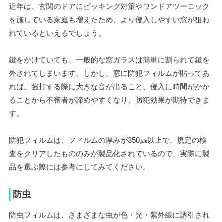
近年は、玄関のドアにピッキング対策やワンドアツーロック
を施している家庭も増えたため、より侵入しやすい窓が狙わ
れているといえるでしょう。
鍵をかけていても、一般的な窓ガラスは簡単に割られて鍵を
外されてしまいます。しかし、窓に防犯フィルムが貼ってあ
れば、強打する際に大きな音が出ること、侵入に時間がかか
ることから不審者が諦めやすくなり、防犯効果が期待できま
す。
防犯フィルムは、フィルムの厚みが350㎛以上で、規定の検
査をクリアしたもののみが製品化されているので、実際に製
品を選ぶ際には参考にしてみてください。
防虫
防虫フィルムは、さまざまな虫が色・光・紫外線に誘引され