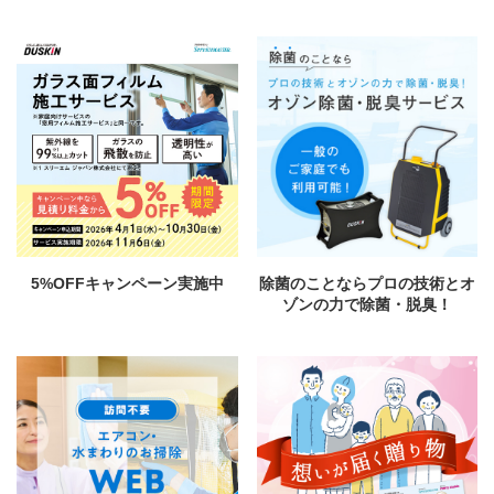
5%OFFキャンペーン実施中
除菌のことならプロの技術とオ
ゾンの力で除菌・脱臭！