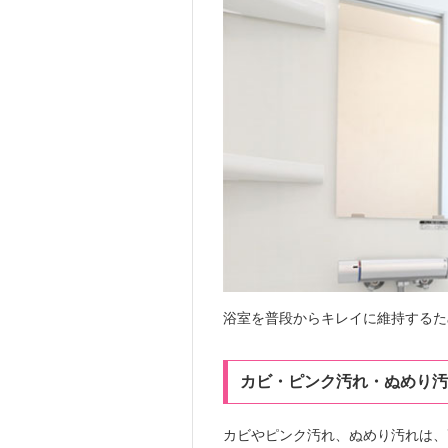
浴室を普段からキレイに維持するた
カビ・ピンク汚れ・ぬめり汚
カビやピンク汚れ、ぬめり汚れは、