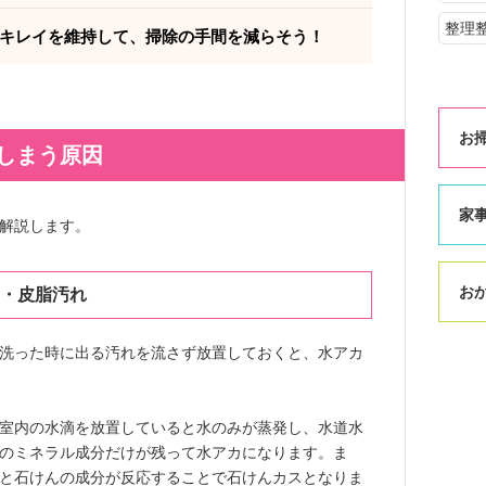
整理
キレイを維持して、掃除の手間を減らそう！
お
しまう原因
家
解説します。
お
・皮脂汚れ
洗った時に出る汚れを流さず放置しておくと、水アカ
室内の水滴を放置していると水のみが蒸発し、水道水
のミネラル成分だけが残って水アカになります。ま
と石けんの成分が反応することで石けんカスとなりま