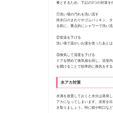
養とするため、下記の3つの対策を
①洗い場の汚れを洗い流す
排水口のまわりやゴムパッキン、タ
る前に、重点的にシャワーで洗い流
②室温を下げる
洗い場で温かいお湯を使ったあとは
③換気して湿度を下げる
ドアを閉めて換気扇を回し、浴室内
を開けることで効率的に換気をする
水アカ対策
水滴を放置しておくと水分は蒸発し
アカになってしまいます。浴室を出
き取りましょう。特に鏡や蛇口など