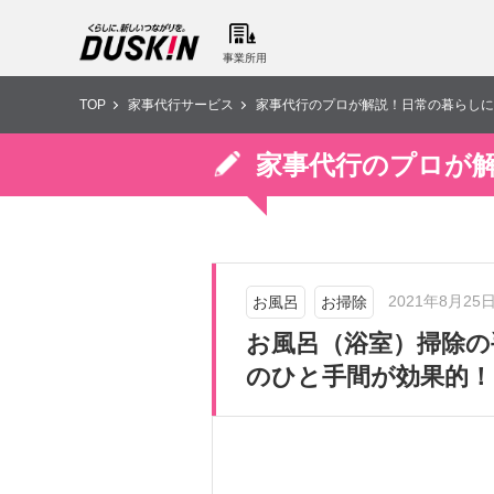
事業所用
TOP
家事代行サービス
家事代行のプロが解説！日常の暮らしに
家事代行のプロが
2021年8月25
お風呂
お掃除
お風呂（浴室）掃除の
のひと手間が効果的！