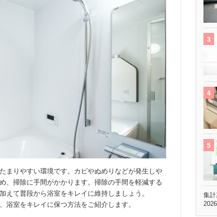
たまりやすい環境です。カビやぬめりなどが発生しや
め、掃除に手間がかかります。掃除の手間を軽減する
加えて普段から浴室をキレイに維持しましょう。
集計
202
、浴室をキレイに保つ方法をご紹介します。