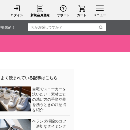
ログイン
新規会員登録
サポート
カート
メニュー
が効果的！
よく読まれている記事はこちら
自宅でスニーカーを
洗いたい！素材ごと
の洗い方の手順や靴
を洗うときの注意点
を紹介
ベランダ掃除のコツ
｜適切なタイミング