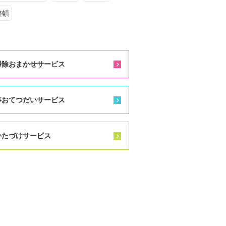
整頓
掃除おまかせサービス
事おてつだいサービス
かたづけサービス