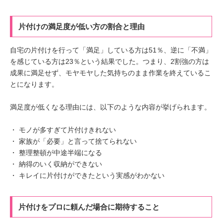
片付けの満足度が低い方の割合と理由
自宅の片付けを行って「満足」している方は51％、逆に「不満」
を感じている方は23％という結果でした。つまり、2割強の方は
成果に満足せず、モヤモヤした気持ちのまま作業を終えているこ
とになります。
満足度が低くなる理由には、以下のような内容が挙げられます。
・ モノが多すぎて片付けきれない
・ 家族が「必要」と言って捨てられない
・ 整理整頓が中途半端になる
・ 納得のいく収納ができない
・ キレイに片付けができたという実感がわかない
片付けをプロに頼んだ場合に期待すること