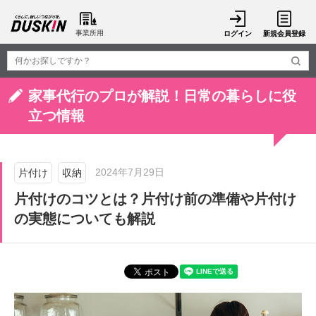
事業所用
ログイン
新規会員登録
家事代行のプロが解説！日常の暮らしに役
立つ情報
2024年7月29日
片付け
収納
片付けのコツとは？片付け前の準備や片付け
の実態についても解説