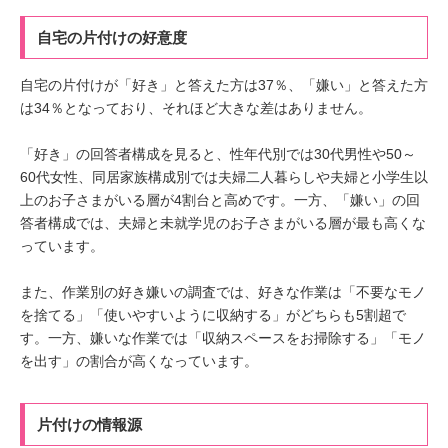
自宅の片付けの好意度
自宅の片付けが「好き」と答えた方は37％、「嫌い」と答えた方
は34％となっており、それほど大きな差はありません。
「好き」の回答者構成を見ると、性年代別では30代男性や50～
60代女性、同居家族構成別では夫婦二人暮らしや夫婦と小学生以
上のお子さまがいる層が4割台と高めです。一方、「嫌い」の回
答者構成では、夫婦と未就学児のお子さまがいる層が最も高くな
っています。
また、作業別の好き嫌いの調査では、好きな作業は「不要なモノ
を捨てる」「使いやすいように収納する」がどちらも5割超で
す。一方、嫌いな作業では「収納スペースをお掃除する」「モノ
を出す」の割合が高くなっています。
片付けの情報源