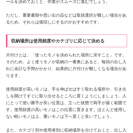
ールを決めておくと、作業がスムーズに進むでしょう。
ただし、重要書類や思い出の品などは取捨選択が難しい場合があ
るため、それらは後回しにするのがおすすめです。
収納場所は使用頻度やカテゴリに応じて決める
片付けとは、「使ったモノを決められた場所に戻すこと」です。
そのため、よく使うモノが収納の一番奥にあると、毎回の出し入
れに余計な手間がかかり、結果的に片付けが難しくなる場合があ
ります。
使用頻度が高いモノは、手を伸ばせばすぐ取れる場所や、引き出
しを開けてすぐに取り出せるところに置くようにしましょう。人
にとって使い勝手が良い位置は、立った状態で両手が届く範囲で
す。使用頻度の高いモノはこの位置に置きます。ほとんど使用し
ない軽いモノは上、重いモノは下へ置くと良いでしょう。
また、カテゴリ別や使用者別に収納場所を分けておくと、出し入