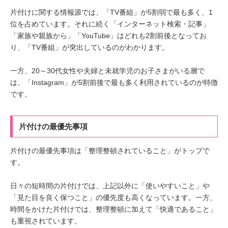
片付けに関する情報源では、「TV番組」が5割弱で最も多く、1
位を占めています。それに続く「インターネット検索・記事」
「家族や親族から」「YouTube」はどれも2割前後となってお
り、「TV番組」が突出しているのがわかります。
一方、20～30代女性や夫婦と未就学児のお子さまがいる層で
は、「Instagram」が5割前後で最も多く利用されているのが特徴
です。
片付けの最優先事項
片付けの最優先事項は「整理整頓されていること」がトップで
す。
日々の短時間の片付けでは、上記以外に「使いやすいこと」や
「見た目を良く保つこと」の優先度も高くなっています。一方、
時間をかけた片付けでは、整理整頓に加えて「快適であること」
も重視されています。