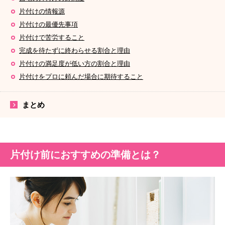
片付けの情報源
片付けの最優先事項
片付けで苦労すること
完成を待たずに終わらせる割合と理由
片付けの満足度が低い方の割合と理由
片付けをプロに頼んだ場合に期待すること
まとめ
片付け前におすすめの準備とは？