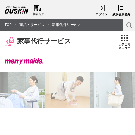
事業所用
ログイン
新規会員登録
TOP
商品・サービス
家事代行サービス
家事代行サービス
カテゴリ
メニュー