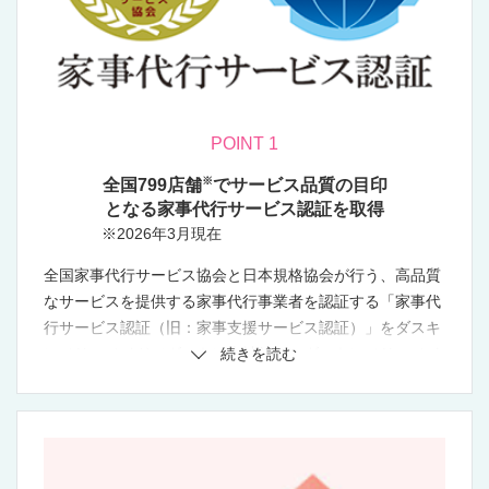
POINT 1
※
全国799店舗
でサービス品質の目印
となる家事代行サービス認証を取得
※2026年3月現在
全国家事代行サービス協会と日本規格協会が行う、高品質
なサービスを提供する家事代行事業者を認証する「家事代
行サービス認証（旧：家事支援サービス認証）」をダスキ
ンメリーメイド（ダスキン本社並びにダスキンメリーメイ
続きを読む
ド箕面店）は2017年2月16日に取得しました。2017年11
月には、取得企業で唯一47都道府県すべての店舗で認証を
取得しました。
「家事代行サービス認証制度（旧：家事支援サービス認