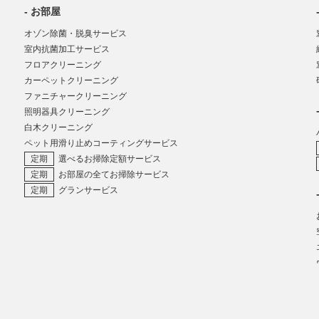
お部屋
オゾン除菌・脱臭サービス
室内抗菌加工サービス
フロアクリーニング
カーペットクリーニング
ファニチャークリーニング
照明器具クリーニング
白木クリーニング
ペット用滑り止めコーティングサービス
選べるお掃除定額サービス
お部屋の全てお掃除サービス
グランサービス