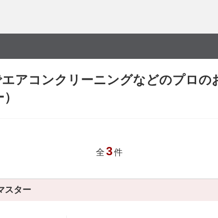
でエアコンクリーニングなどのプロの
ー）
3
全
件
マスター