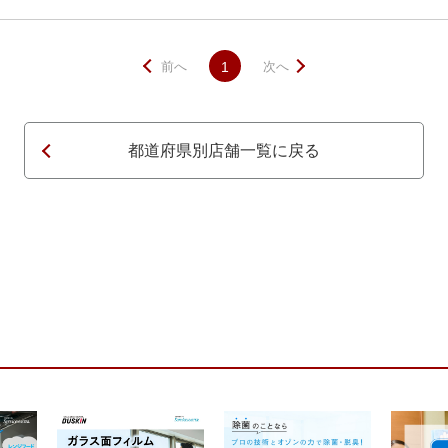
前へ
1
次へ
都道府県別店舗一覧に戻る