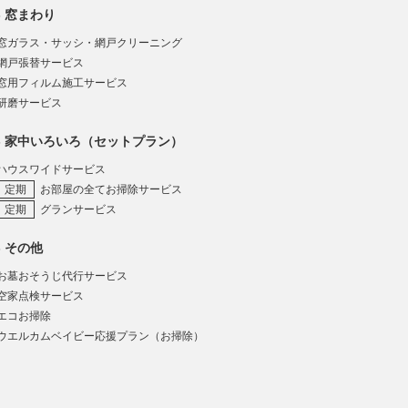
窓まわり
窓ガラス・サッシ・網戸クリーニング
網戸張替サービス
窓用フィルム施工サービス
研磨サービス
家中いろいろ（セットプラン）
ハウスワイドサービス
お部屋の全てお掃除サービス
グランサービス
その他
お墓おそうじ代行サービス
空家点検サービス
エコお掃除
ウエルカムベイビー応援プラン（お掃除）