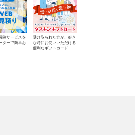
掃除サービスを
受け取られた方が、好き
ーターで簡単お
な時にお使いいただける
便利なギフトカード