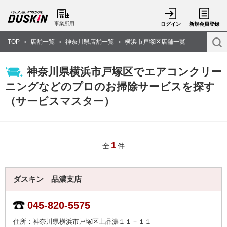
事業所用
ログイン
新規会員登録
TOP
店舗一覧
神奈川県店舗一覧
横浜市戸塚区店舗一覧
>
>
>
神奈川県横浜市戸塚区でエアコンクリー
ニングなどのプロのお掃除サービスを探す
（サービスマスター）
1
全
件
ダスキン 品濃支店
045-820-5575
住所：神奈川県横浜市戸塚区上品濃１１－１１