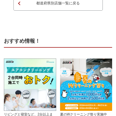
都道府県別店舗一覧に戻る
ページTOPへ
おすすめ情報！
リビングと寝室など、2台以上ま
夏のWクリーニング祭り実施中