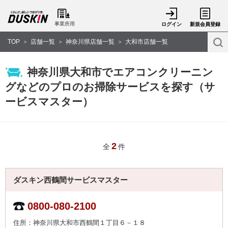
事業所用
ログイン
新規会員登録
TOP
店舗一覧
神奈川県店舗一覧
大和市店舗一覧
>
>
>
神奈川県大和市でエアコンクリーニン
グなどのプロのお掃除サービスを探す（サ
ービスマスター）
2
全
件
ダスキン西鶴間サービスマスター
0800-080-2100
住所：神奈川県大和市西鶴間１丁目６－１８