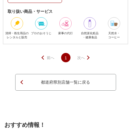
取り扱い商品・サービス
清掃・衛生用品の
プロのおそうじ
家事の代行
自然派化粧品
天然水・
レンタルと販売
・健康食品
コーヒー
前へ
1
次へ
都道府県別店舗一覧に戻る
ページTOPへ
おすすめ情報！