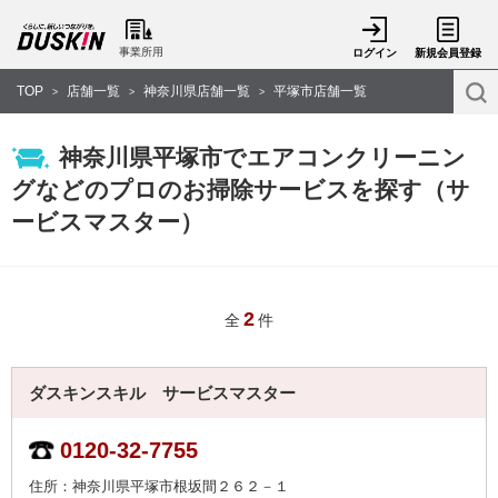
事業所用
ログイン
新規会員登録
TOP
店舗一覧
神奈川県店舗一覧
平塚市店舗一覧
>
>
>
神奈川県平塚市でエアコンクリーニン
グなどのプロのお掃除サービスを探す（サ
ービスマスター）
2
全
件
ダスキンスキル サービスマスター
0120-32-7755
住所：神奈川県平塚市根坂間２６２－１