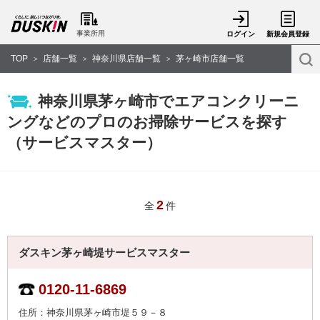
事業所用
ログイン
新規会員登録
TOP
店舗一覧
神奈川県店舗一覧
茅ヶ崎市店舗一覧
>
>
>
神奈川県茅ヶ崎市でエアコンクリーニ
ングなどのプロのお掃除サービスを探す
（サービスマスター）
2
全
件
ダスキン茅ヶ崎堤サービスマスター
0120-11-6869
住所：神奈川県茅ヶ崎市堤５９－８