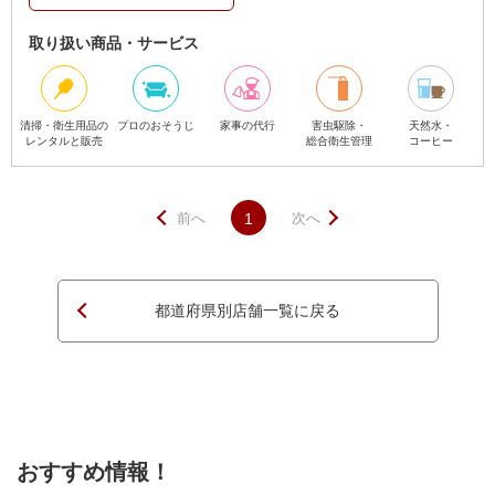
取り扱い商品・サービス
清掃・衛生用品の
プロのおそうじ
家事の代行
害虫駆除・
天然水・
レンタルと販売
総合衛生管理
コーヒー
前へ
1
次へ
都道府県別店舗一覧に戻る
ページTOPへ
おすすめ情報！