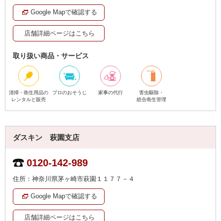
Google Mapで確認する
店舗詳細ページはこちら
取り扱い商品・サービス
清掃・衛生用品の
プロのおそうじ
家事の代行
害虫駆除・
レンタルと販売
総合衛生管理
ダスキン 萩園支店
0120-142-989
住所：神奈川県茅ヶ崎市萩園１１７７－４
Google Mapで確認する
店舗詳細ページはこちら