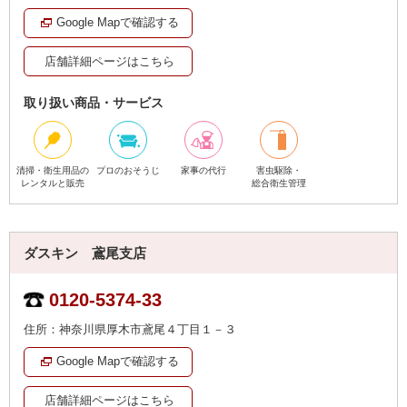
Google Mapで確認する
店舗詳細ページはこちら
取り扱い商品・サービス
清掃・衛生用品の
プロのおそうじ
家事の代行
害虫駆除・
レンタルと販売
総合衛生管理
ダスキン 鳶尾支店
0120-5374-33
住所：神奈川県厚木市鳶尾４丁目１－３
Google Mapで確認する
店舗詳細ページはこちら