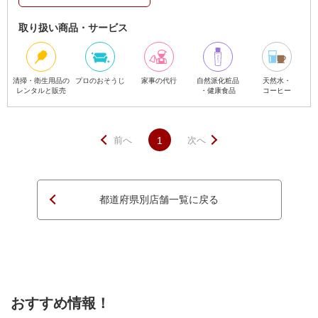
取り扱い商品・サービス
清掃・衛生用品の
プロのおそうじ
家事の代行
自然派化粧品
天然水・
レンタルと販売
・健康食品
コーヒー
前へ
1
次へ
都道府県別店舗一覧に戻る
ページTOPへ
おすすめ情報！