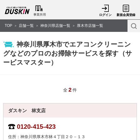
事業所用
ログイン
新規会員登録
TOP
店舗一覧
神奈川県店舗一覧
厚木市店舗一覧
>
>
>
神奈川県厚木市でエアコンクリーニン
グなどのプロのお掃除サービスを探す（サ
ービスマスター）
2
全
件
ダスキン 林支店
0120-415-423
住所：神奈川県厚木市林４丁目２０－１３