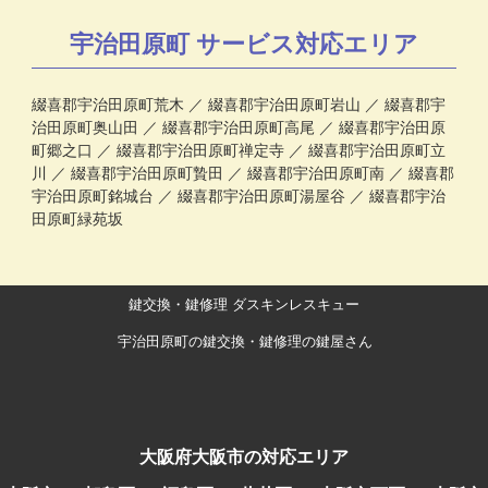
宇治田原町 サービス対応エリア
綴喜郡宇治田原町荒木
綴喜郡宇治田原町岩山
綴喜郡宇
治田原町奥山田
綴喜郡宇治田原町高尾
綴喜郡宇治田原
町郷之口
綴喜郡宇治田原町禅定寺
綴喜郡宇治田原町立
川
綴喜郡宇治田原町贄田
綴喜郡宇治田原町南
綴喜郡
宇治田原町銘城台
綴喜郡宇治田原町湯屋谷
綴喜郡宇治
田原町緑苑坂
鍵交換・鍵修理 ダスキンレスキュー
宇治田原町の鍵交換・鍵修理の鍵屋さん
大阪府大阪市の対応エリア