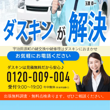
宇治田原町の鍵交換や鍵修理はダスキンにおまかせ
出張無料調査・無料点検承ります。ぜひご相談ください。