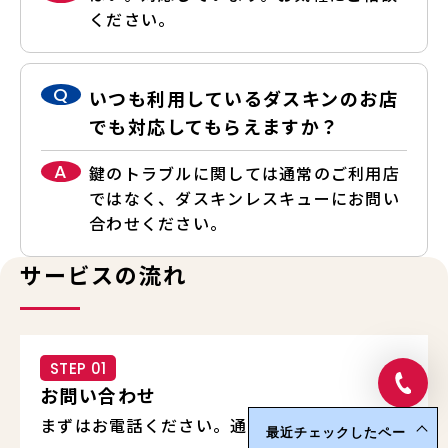
ください。
Q
いつも利用しているダスキンのお店
でも対応してもらえますか？
A
鍵のトラブルに関しては通常のご利用店
ではなく、ダスキンレスキューにお問い
合わせください。
サービスの流れ
STEP 01
お問い合わせ
まずはお電話ください。通話料無料で安心して
最近チェックしたペー