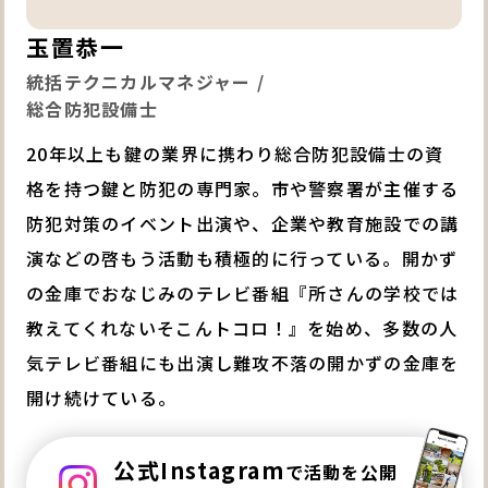
玉置恭一
統括テクニカルマネジャー /
総合防犯設備士
20年以上も鍵の業界に携わり総合防犯設備士の資
格を持つ鍵と防犯の専門家。市や警察署が主催する
防犯対策のイベント出演や、企業や教育施設での講
演などの啓もう活動も積極的に行っている。開かず
の金庫でおなじみのテレビ番組『所さんの学校では
教えてくれないそこんトコロ！』を始め、多数の人
気テレビ番組にも出演し難攻不落の開かずの金庫を
開け続けている。
公式Instagram
で活動を公開