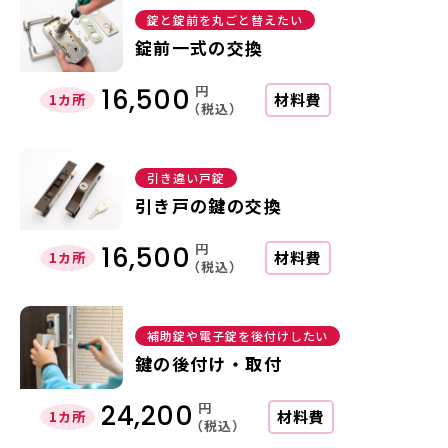
錠と錠前を丸ごと替えたい
錠前一式の交換
円
16,500
材料費
1カ所
（税込）
引き違い戸錠
引き戸の鍵の交換
円
16,500
材料費
1カ所
（税込）
補助錠や電子錠を後付けしたい
鍵の後付け・取付
円
24,200
材料費
1カ所
（税込）