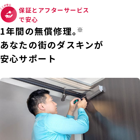
保証とアフターサービス
で安心
1年間の無償修理。
※
あなたの街のダスキンが
安心サポート