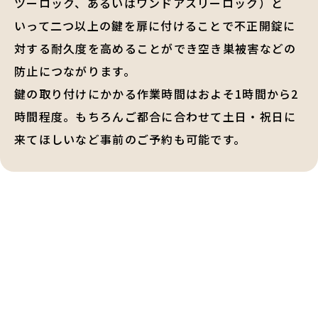
ツーロック、あるいはワンドアスリーロック）と
いって二つ以上の鍵を扉に付けることで不正開錠に
対する耐久度を高めることができ空き巣被害などの
防止につながります。
鍵の取り付けにかかる作業時間はおよそ1時間から2
時間程度。もちろんご都合に合わせて土日・祝日に
来てほしいなど事前のご予約も可能です。
鍵交換・鍵修理・金庫解錠
の
ご相談はお気軽に