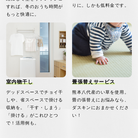
りに。しかも低料金です。
すれば、冬のおうち時間が
もっと快適に。
室内物干し
畳張替えサービス
デッドスペースでチョイ干
熊本八代産のい草を使用。
しや、省スペースで掛ける
畳の張替えにお悩みなら、
収納を。「干す・しまう」
ダスキンにおまかせくださ
「掛ける」がこれひとつ
い！
で！活用例も。