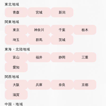
東北地域
青森
宮城
新潟
関東地域
東京
神奈川
千葉
栃木
埼玉
群馬
茨城
東海・北陸地域
富山
福井
静岡
三重
愛知
関西地域
大阪
兵庫
奈良
京都
滋賀
中国・地域