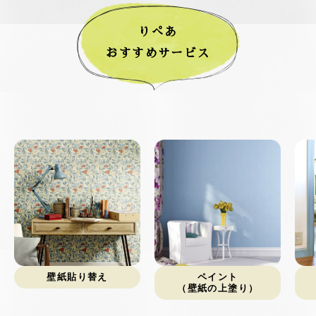
りぺあ
おすすめサービス
壁紙貼り替え
ペイント
（壁紙の上塗り）