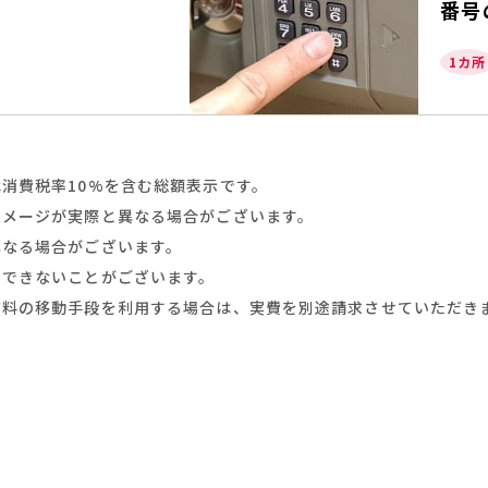
番号
1カ所
消費税率10%を含む総額表示です。
イメージが実際と異なる場合がございます。
異なる場合がございます。
スできないことがございます。
有料の移動手段を利用する場合は、実費を別途請求させていただき
鍵交換・鍵修理・金庫解錠
の
ご相談はお気軽