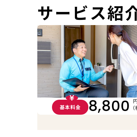
サービス紹
8,800
基本料金
（