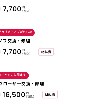
7,700
円
（税込）
グラする・ノブが外れた
ノブ交換・修理
7,700
円
材料費
（税込）
れ・バタンと閉まる
クローザー交換・修理
16,500
円
材料費
（税込）