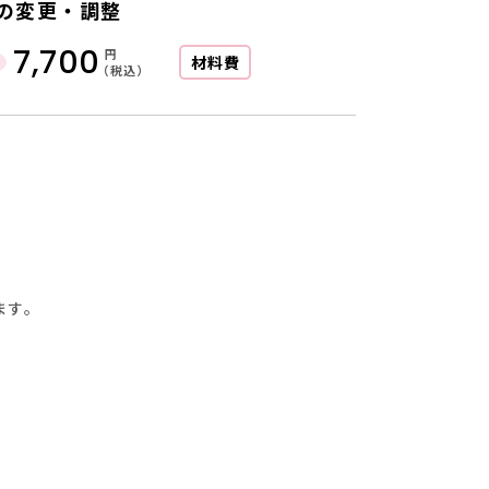
の変更・調整
7,700
円
材料費
（税込）
ます。
に