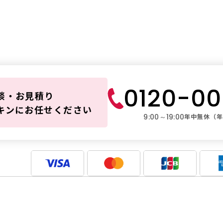
ダスキンレ
ブルは
0120-0
談・お見積り
キンにお任せください
9:00～19:00
年中無休（