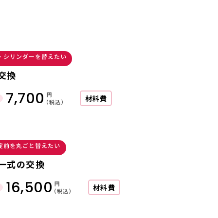
・シリンダーを替えたい
交換
7,700
円
材料費
（税込）
錠前を丸ごと替えたい
一式の交換
16,500
円
材料費
（税込）