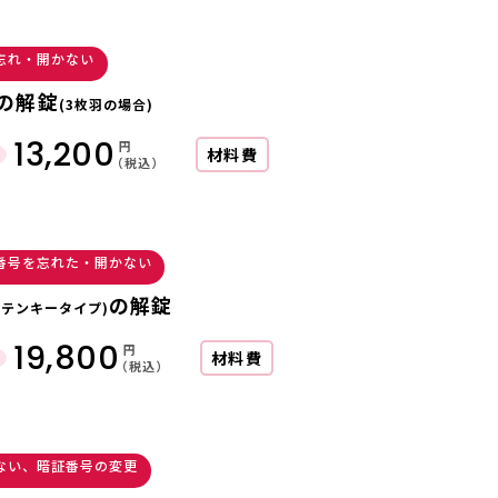
忘れ・開かない
の解錠
(3枚羽の場合)
13,200
円
材料費
（税込）
番号を忘れた・開かない
の解錠
(テンキータイプ)
19,800
円
材料費
（税込）
ない、暗証番号の変更