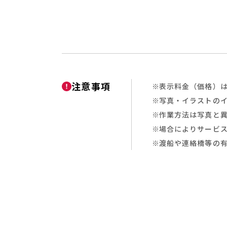
注意事項
表示料金（価格）は
写真・イラストの
作業方法は写真と
場合によりサービ
渡船や連絡橋等の