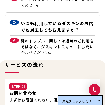
ください。
Q
いつも利用しているダスキンのお店
でも対応してもらえますか？
A
鍵のトラブルに関しては通常のご利用店
ではなく、ダスキンレスキューにお問い
合わせください。
サービスの流れ
STEP 01
お問い合わせ
まずはお電話ください。通話料無料で安心して
最近チェックしたペー