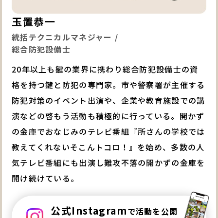
玉置恭一
統括テクニカルマネジャー /
総合防犯設備士
20年以上も鍵の業界に携わり総合防犯設備士の資
格を持つ鍵と防犯の専門家。市や警察署が主催する
防犯対策のイベント出演や、企業や教育施設での講
演などの啓もう活動も積極的に行っている。開かず
の金庫でおなじみのテレビ番組『所さんの学校では
教えてくれないそこんトコロ！』を始め、多数の人
気テレビ番組にも出演し難攻不落の開かずの金庫を
開け続けている。
公式Instagram
で活動を公開