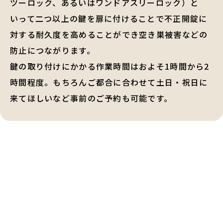
ツーロック、あるいはワンドアスリーロック）と
いって二つ以上の鍵を扉に付けることで不正開錠に
対する耐久度を高めることができ空き巣被害などの
防止につながります。
鍵の取り付けにかかる作業時間はおよそ1時間から2
時間程度。もちろんご都合に合わせて土日・祝日に
来てほしいなど事前のご予約も可能です。
鍵交換・鍵修理・金庫解錠
の
ご相談はお気軽に