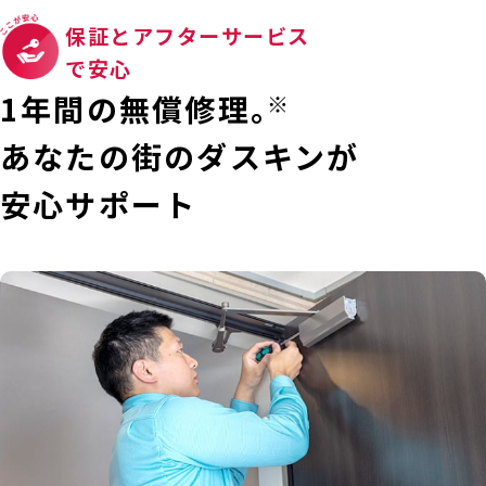
保証とアフターサービス
で安心
1年間の無償修理。
※
あなたの街のダスキンが
安心サポート