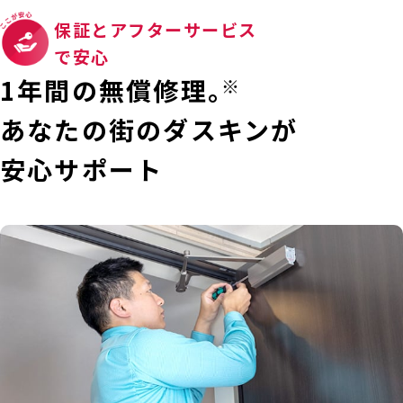
保証とアフターサービス
で安心
1年間の無償修理。
※
あなたの街のダスキンが
安心サポート