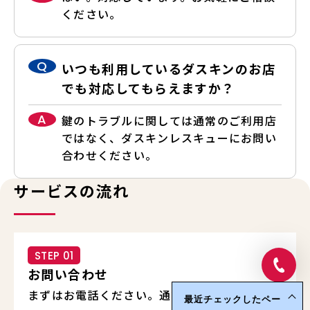
ください。
Q
いつも利用しているダスキンのお店
でも対応してもらえますか？
A
鍵のトラブルに関しては通常のご利用店
ではなく、ダスキンレスキューにお問い
合わせください。
サービスの流れ
STEP 01
お問い合わせ
まずはお電話ください。通話料無料で安心して
最近チェックしたペー