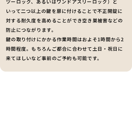
ツーロック、あるいはワンドアスリーロック）と
いって二つ以上の鍵を扉に付けることで不正開錠に
対する耐久度を高めることができ空き巣被害などの
防止につながります。
鍵の取り付けにかかる作業時間はおよそ1時間から2
時間程度。もちろんご都合に合わせて土日・祝日に
来てほしいなど事前のご予約も可能です。
鍵交換・鍵修理・金庫解錠
の
ご相談はお気軽に