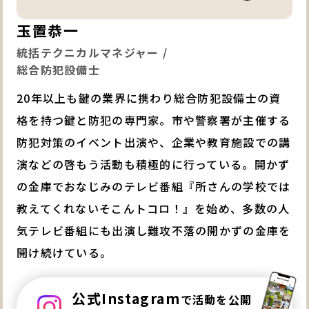
玉置恭一
統括テクニカルマネジャー /
総合防犯設備士
20年以上も鍵の業界に携わり総合防犯設備士の資
格を持つ鍵と防犯の専門家。市や警察署が主催する
防犯対策のイベント出演や、企業や教育施設での講
演などの啓もう活動も積極的に行っている。開かず
の金庫でおなじみのテレビ番組『所さんの学校では
教えてくれないそこんトコロ！』を始め、多数の人
気テレビ番組にも出演し難攻不落の開かずの金庫を
開け続けている。
公式Instagram
で活動を公開