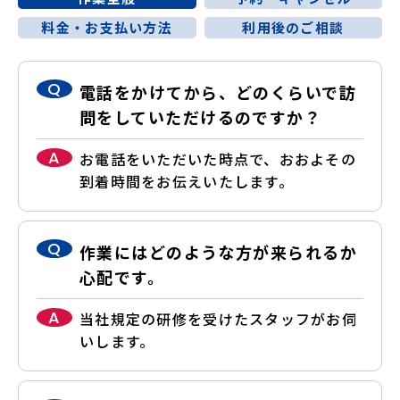
料金・お支払い方法
利用後のご相談
Q
電話をかけてから、どのくらいで訪
問をしていただけるのですか？
A
お電話をいただいた時点で、おおよその
到着時間をお伝えいたします。
Q
作業にはどのような方が来られるか
心配です。
A
当社規定の研修を受けたスタッフがお伺
いします。