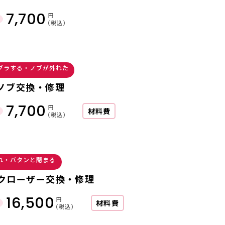
7,700
円
（税込）
グラする・ノブが外れた
ノブ交換・修理
7,700
円
材料費
（税込）
れ・バタンと閉まる
クローザー交換・修理
16,500
円
材料費
（税込）