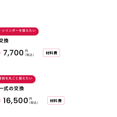
・シリンダーを替えたい
交換
7,700
円
材料費
（税込）
錠前を丸ごと替えたい
一式の交換
16,500
円
材料費
（税込）