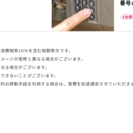
番号
1カ所
消費税率10%を含む総額表示です。
イメージが実際と異なる場合がございます。
異なる場合がございます。
スできないことがございます。
有料の移動手段を利用する場合は、実費を別途請求させていただき
鍵交換・鍵修理・金庫解錠
の
ご相談はお気軽