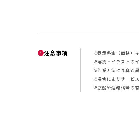
注意事項
表示料金（価格）は
写真・イラストの
作業方法は写真と
場合によりサービ
渡船や連絡橋等の