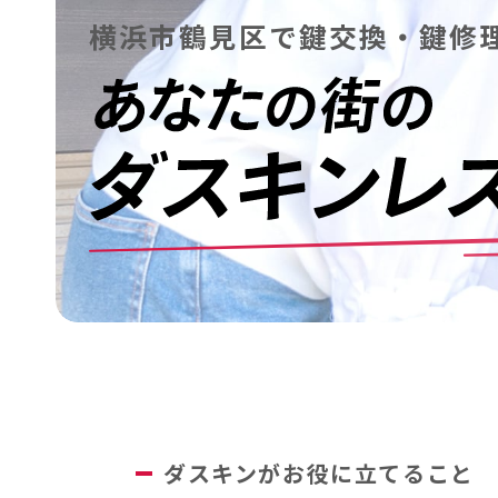
横浜市鶴見区で鍵交換・鍵修
ダスキンがお役に立てること