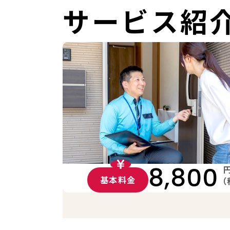
サービス紹
8,800
基本料金
（