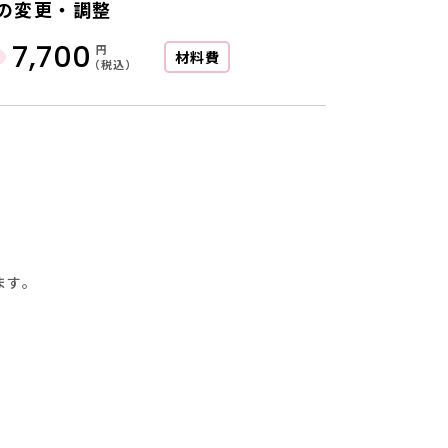
の変更・調整
7,700
円
材料費
（税込）
ます。
に