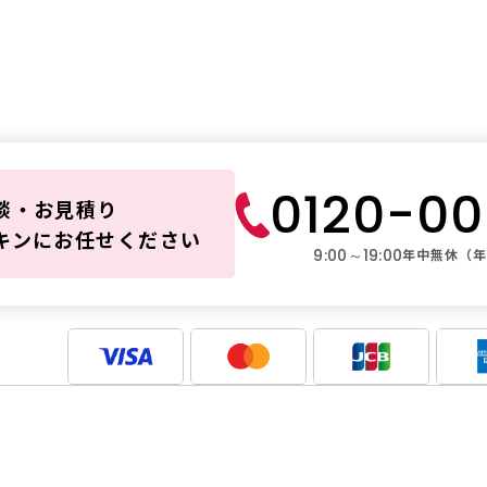
ダスキンレ
ブルは
0120-0
談・お見積り
キンにお任せください
9:00～19:00
年中無休（