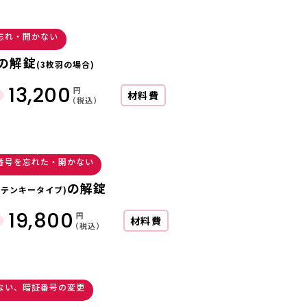
忘れ・開かない
の解錠
(3枚羽の場合)
13,200
円
材料費
（税込）
番号を忘れた・開かない
の解錠
(テンキータイプ)
19,800
円
材料費
（税込）
ない、暗証番号の変更