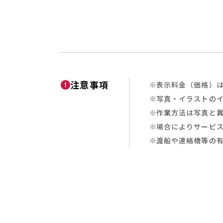
注意事項
表示料金（価格）は
写真・イラストの
作業方法は写真と
場合によりサービ
渡船や連絡橋等の