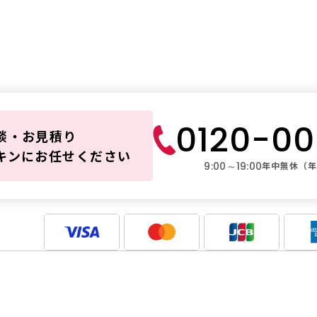
ダスキンレ
ブルは
0120-0
談・お見積り
キンにお任せください
9:00～19:00
年中無休（