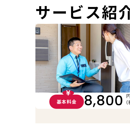
サービス紹
8,800
基本料金
（