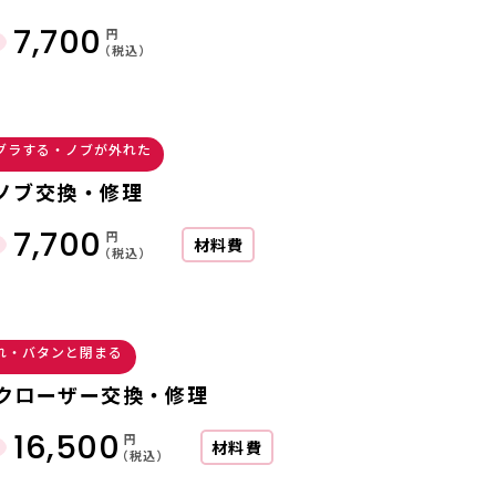
7,700
円
（税込）
グラする・ノブが外れた
ノブ交換・修理
7,700
円
材料費
（税込）
れ・バタンと閉まる
クローザー交換・修理
16,500
円
材料費
（税込）