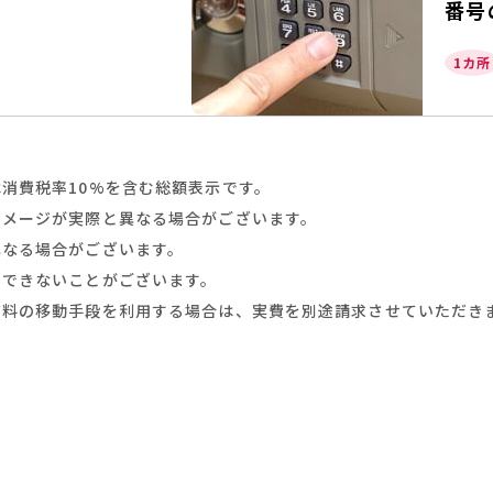
番号
1カ所
消費税率10%を含む総額表示です。
イメージが実際と異なる場合がございます。
異なる場合がございます。
スできないことがございます。
有料の移動手段を利用する場合は、実費を別途請求させていただき
鍵交換・鍵修理・金庫解錠
の
ご相談はお気軽