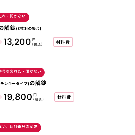
忘れ・開かない
の解錠
(3枚羽の場合)
13,200
円
材料費
（税込）
番号を忘れた・開かない
の解錠
(テンキータイプ)
19,800
円
材料費
（税込）
ない、暗証番号の変更