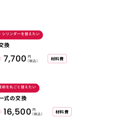
・シリンダーを替えたい
交換
7,700
円
材料費
（税込）
錠前を丸ごと替えたい
一式の交換
16,500
円
材料費
（税込）