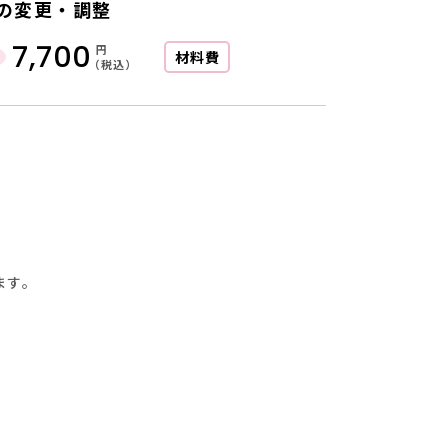
の変更・調整
7,700
円
材料費
（税込）
ます。
に