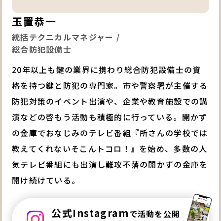
玉置恭一
統括テクニカルマネジャー /
総合防犯設備士
20年以上も鍵の業界に携わり総合防犯設備士の資
格を持つ鍵と防犯の専門家。市や警察署が主催する
防犯対策のイベント出演や、企業や教育施設での講
演などの啓もう活動も積極的に行っている。開かず
の金庫でおなじみのテレビ番組『所さんの学校では
教えてくれないそこんトコロ！』を始め、多数の人
気テレビ番組にも出演し難攻不落の開かずの金庫を
開け続けている。
公式Instagram
で活動を公開