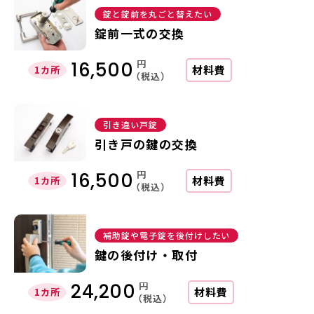
錠と錠前を丸ごと替えたい
錠前一式の交換
円
16,500
材料費
1カ所
（税込）
引き違い戸錠
引き戸の鍵の交換
円
16,500
材料費
1カ所
（税込）
補助錠や電子錠を後付けしたい
鍵の後付け・取付
円
24,200
材料費
1カ所
（税込）