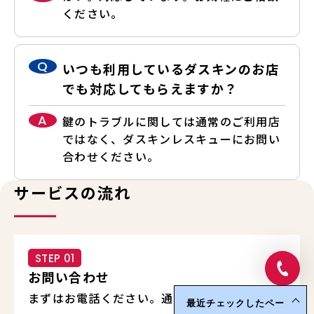
ください。
Q
いつも利用しているダスキンのお店
でも対応してもらえますか？
A
鍵のトラブルに関しては通常のご利用店
ではなく、ダスキンレスキューにお問い
合わせください。
サービスの流れ
STEP 01
お問い合わせ
まずはお電話ください。通話料無料で安心して
最近チェックしたペー