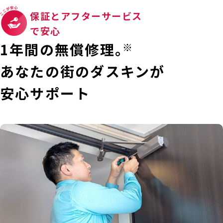
保証とアフターサービス
で安心
1年間の無償修理。
※
あなたの街のダスキンが
安心サポート