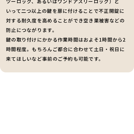
ツーロック、あるいはワンドアスリーロック）と
いって二つ以上の鍵を扉に付けることで不正開錠に
対する耐久度を高めることができ空き巣被害などの
防止につながります。
鍵の取り付けにかかる作業時間はおよそ1時間から2
時間程度。もちろんご都合に合わせて土日・祝日に
来てほしいなど事前のご予約も可能です。
鍵交換・鍵修理・金庫解錠
の
ご相談はお気軽に