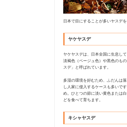
日本で目にすることが多いヤスデを
ヤケヤスデ
ヤケヤスデは、日本全国に生息して
淡褐色（ベージュ色）や黒色のもの
スデ」と呼ばれています。
多湿の環境を好むため、ふだんは落
し人家に侵入するケースも多いです
め。ひとつの節に淡い黄色または白
どを食べて育ちます。
キシャヤスデ