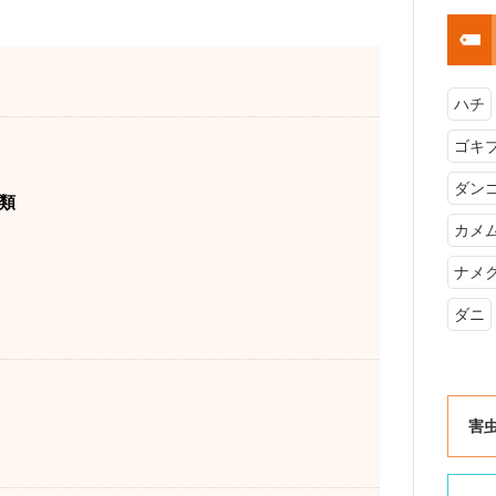
ハチ
ゴキ
ダン
類
カメ
ナメ
ダニ
害