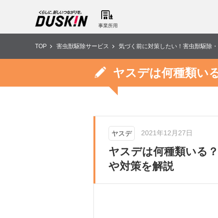
事業所用
TOP
害虫獣駆除サービス
気づく前に対策したい！害虫獣駆除・
ヤスデは何種類い
2021年12月27日
ヤスデ
ヤスデは何種類いる
や対策を解説