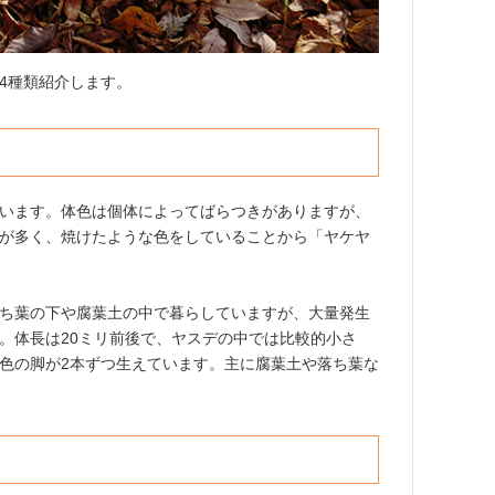
4種類紹介します。
います。体色は個体によってばらつきがありますが、
が多く、焼けたような色をしていることから「ヤケヤ
ち葉の下や腐葉土の中で暮らしていますが、大量発生
。体長は20ミリ前後で、ヤスデの中では比較的小さ
色の脚が2本ずつ生えています。主に腐葉土や落ち葉な