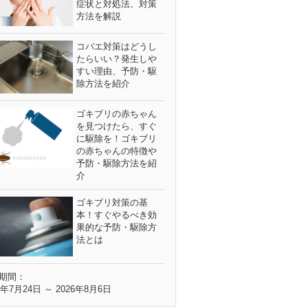
症状と対処法、対策
方法を解説
コバエ対策はどうし
たらいい？発生しや
すい理由、予防・駆
除方法を紹介
ゴキブリの赤ちゃん
を見つけたら、すぐ
に駆除を！ゴキブリ
の赤ちゃんの特徴や
予防・駆除方法を紹
介
ゴキブリ対策の基
本！すぐやるべき効
果的な予防・駆除方
法とは
期間：
6年7月24日 ～ 2026年8月6日