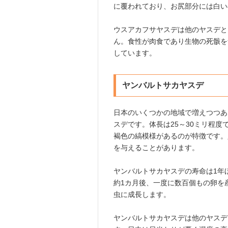
に覆われており、お尻部分には白い
ウスアカフサヤスデは他のヤスデと
ん。食性が肉食であり生物の死骸を
しています。
ヤンバルトサカヤスデ
日本のいくつかの地域で増えつつあ
スデです。体長は25～30ミリ程
褐色の縞模様があるのが特徴です。
を与えることがあります。
ヤンバルトサカヤスデの寿命は1年
約1カ月後、一度に数百個もの卵を
虫に成長します。
ヤンバルトサカヤスデは他のヤスデ