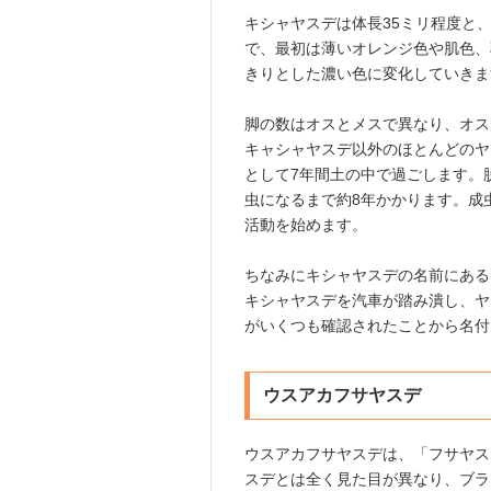
キシャヤスデは体長35ミリ程度と
で、最初は薄いオレンジ色や肌色、
きりとした濃い色に変化していきま
脚の数はオスとメスで異なり、オス
キャシャヤスデ以外のほとんどのヤ
として7年間土の中で過ごします。
虫になるまで約8年かかります。成
活動を始めます。
ちなみにキシャヤスデの名前にある
キシャヤスデを汽車が踏み潰し、ヤ
がいくつも確認されたことから名付
ウスアカフサヤスデ
ウスアカフサヤスデは、「フサヤス
スデとは全く見た目が異なり、ブラ