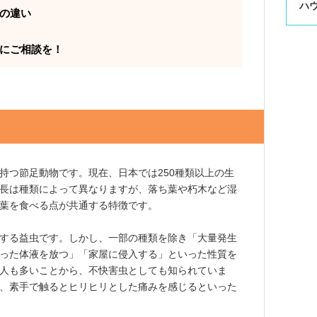
ハ
の違い
にご相談を！
持つ節足動物です。現在、日本では250種類以上の生
長は種類によって異なりますが、落ち葉や朽木など湿
葉を食べる点が共通する特徴です。
する益虫です。しかし、一部の種類を除き「大量発生
った体液を放つ」「家屋に侵入する」といった性質を
人も多いことから、不快害虫としても知られていま
、素手で触るとヒリヒリとした痛みを感じるといった