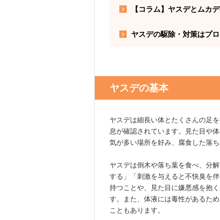
【コラム】ヤスデとムカデ
ヤスデの駆除・対策はプロ
ヤスデの基本
ヤスデは細長い体とたくさんの足を
息が確認されています。見た目や体
気が多い場所を好み、腐食した落ち
ヤスデは倒木や落ち葉を食べ、分解
する」「刺激を与えると不快臭を伴
持つことや、見た目に嫌悪感を抱く
す。また、体液には毒性があるため
こともあります。