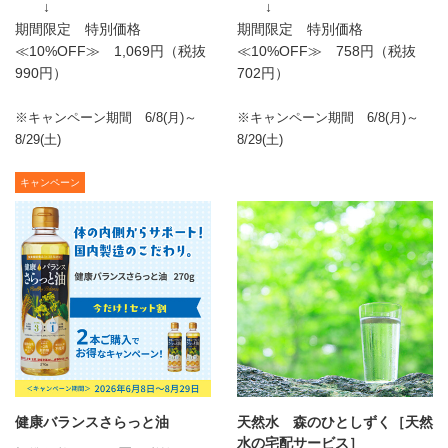
↓
↓
期間限定 特別価格
期間限定 特別価格
≪10%OFF≫ 1,069円（税抜
≪10%OFF≫ 758円（税抜
990円）
702円）
※キャンペーン期間 6/8(月)～
※キャンペーン期間 6/8(月)～
8/29(土)
8/29(土)
キャンペーン
健康バランスさらっと油
天然水 森のひとしずく［天然
水の宅配サービス］