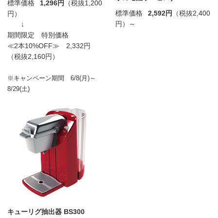
標準価格
1,296円
（税抜1,200
標準価格
2,592円
（税抜2,400
円）
円）～
↓
期間限定 特別価格
≪2本10%OFF≫ 2,332円
（税抜2,160円）
※キャンペーン期間 6/8(月)～
8/29(土)
キューリグ抽出器 BS300