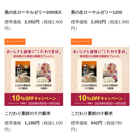
美の生ローヤルゼリー2000EX
美の生ローヤルゼリー1200
標準価格
2,592円
（税抜2,400
標準価格
2,052円
（税抜1,900
円）
円）
キャンペーン
キャンペーン
こだわり素材の十六穀米
こだわり素材の十穀米
標準価格
1,188円
（税抜1,100
標準価格
842円
（税抜780
円）
円）