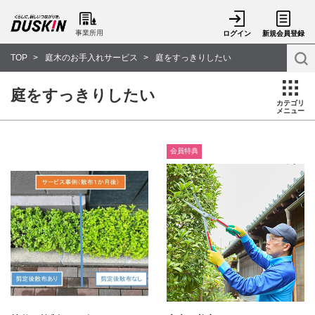
事業所用
ログイン
新規会員登録
TOP
庭木のお手入れサービス
庭をすっきりしたい
庭をすっきりしたい
カテゴリ
メニュー
会員特典