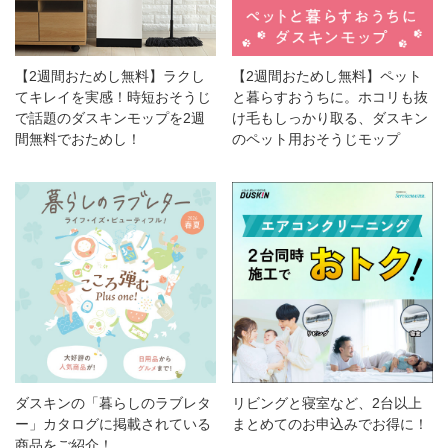
【2週間おためし無料】ラクし
【2週間おためし無料】ペット
てキレイを実感！時短おそうじ
と暮らすおうちに。ホコリも抜
で話題のダスキンモップを2週
け毛もしっかり取る、ダスキン
間無料でおためし！
のペット用おそうじモップ
ダスキンの「暮らしのラブレタ
リビングと寝室など、2台以上
ー」カタログに掲載されている
まとめてのお申込みでお得に！
商品をご紹介！