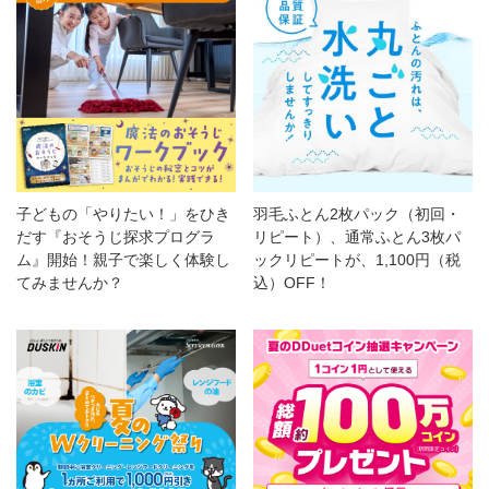
子どもの「やりたい！」をひき
羽毛ふとん2枚パック（初回・
だす『おそうじ探求プログラ
リピート）、通常ふとん3枚パ
ム』開始！親子で楽しく体験し
ックリピートが、1,100円（税
てみませんか？
込）OFF！