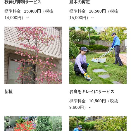
枝伸び抑制サービス
庭木の剪定
標準料金
15,400円
（税抜
標準料金
16,500円
（税抜
14,000円）～
15,000円）～
新植
お庭をキレイにサービス
標準料金
10,560円
（税抜
9,600円）～