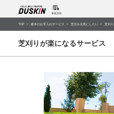
事業所用
TOP
庭木のお手入れサービス
芝生を元気にしたい
芝刈り
芝刈りが楽になるサービス