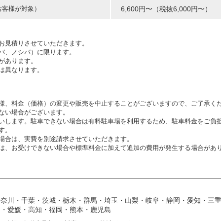
お客様が対象）
6,600円〜（税抜6,000円〜）
お見積りさせていただきます。
バ、ノシバ）に限ります。
があります。
は異なります。
様、料金（価格）の変更や販売を中止することがございますので、ご了承く
ない場合がございます。
いします。駐車できない場合は有料駐車場を利用するため、駐車料金をご負
す。
場合は、実費を別途請求させていただきます。
は、お受けできない場合や標準料金に加えて追加の費用が発生する場合があ
神奈川・千葉・茨城・栃木・群馬・埼玉・山梨・岐阜・静岡・愛知・三
川・愛媛・高知・福岡・熊本・鹿児島