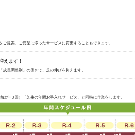
をご提案。ご要望に添ったサービスに変更することもできます。
抑えます！
「成長調整剤」の働きで、芝の伸びを抑えます。
地は年３回）「芝生の年間お手入れサービス」と同時に作業をします。