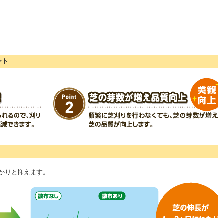
ント
かりと抑えます。