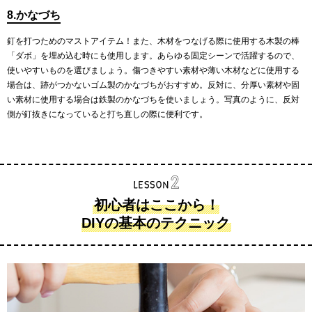
8.かなづち
釘を打つためのマストアイテム！また、木材をつなげる際に使用する木製の棒
「ダボ」を埋め込む時にも使用します。あらゆる固定シーンで活躍するので、
使いやすいものを選びましょう。傷つきやすい素材や薄い木材などに使用する
場合は、跡がつかないゴム製のかなづちがおすすめ。反対に、分厚い素材や固
い素材に使用する場合は鉄製のかなづちを使いましょう。写真のように、反対
側が釘抜きになっていると打ち直しの際に便利です。
初心者はここから！
DIYの基本のテクニック