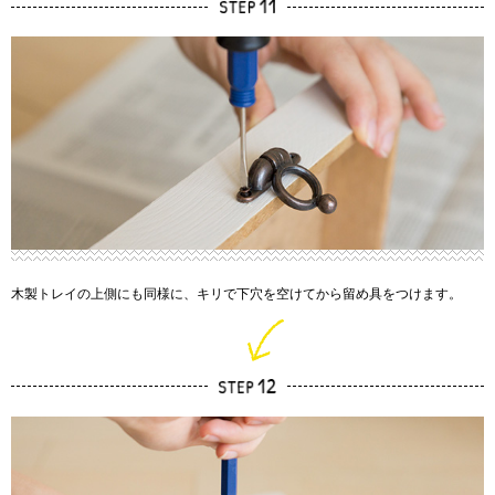
木製トレイの上側にも同様に、キリで下穴を空けてから留め具をつけます。