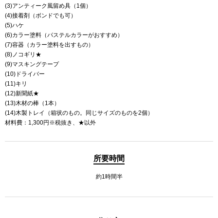
(3)アンティーク風留め具（1個）
(4)接着剤（ボンドでも可）
(5)ハケ
(6)カラー塗料（パステルカラーがおすすめ）
(7)容器（カラー塗料を出すもの）
(8)ノコギリ★
(9)マスキングテープ
(10)ドライバー
(11)キリ
(12)新聞紙★
(13)木材の棒（1本）
(14)木製トレイ（箱状のもの。同じサイズのものを2個）
材料費：1,300円※税抜き、★以外
所要時間
約1時間半