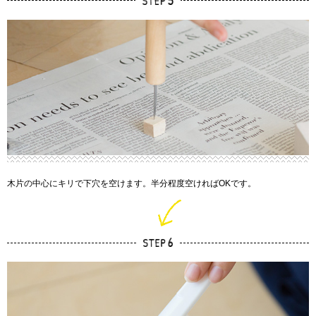
木片の中心にキリで下穴を空けます。半分程度空ければOKです。