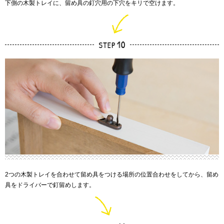
下側の木製トレイに、留め具の釘穴用の下穴をキリで空けます。
2つの木製トレイを合わせて留め具をつける場所の位置合わせをしてから、留め
具をドライバーで釘留めします。