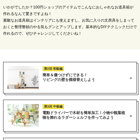
いかがでしたか？100円ショップのアイテムでこんなにおしゃれなお道具箱が
作れるなんて驚きですよね！
素敵なお道具箱はインテリアにも使えますし、お気に入りの文房具をしまって
おくと整理整頓のやる気もグンとアップします。基本的なDIYテクニックだけで
作れるので、ぜひチャレンジしてくださいね！
第2回 初級編
簡単＆傷つけずにできる！
リビングの壁を模様替えしよう
第3回 中級編
電動ドライバーで木材を簡単加工！小物や観葉植
物を飾れるラダーシェルフを作ってみよう