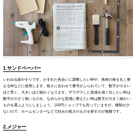
1.サンドペーパー
いわゆる紙やすりです。かすれた色合いに調整したい時や、角材の角を丸く整
える時などに使用します。粗さに合わせて番号がふられていて、数字が小さい
ほど荒く、大きいほど細かくなります。ザラザラした質感を強く出したい時は
数字が小さく粗いものを、なめらかな質感に整えたい時は数字が大きく細かい
ものを選ぶようにしましょう。100円ショップでも売っていますが、種類が少
ないので、ホームセンターなどで好みの粗さのものを探すのが無難です。
2.メジャー