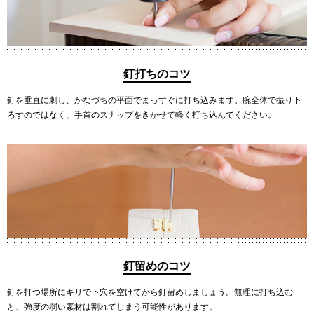
釘打ちのコツ
釘を垂直に刺し、かなづちの平面でまっすぐに打ち込みます。腕全体で振り下
ろすのではなく、手首のスナップをきかせて軽く打ち込んでください。
釘留めのコツ
釘を打つ場所にキリで下穴を空けてから釘留めしましょう。無理に打ち込む
と、強度の弱い素材は割れてしまう可能性があります。