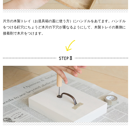
片方の木製トレイ（お道具箱の蓋に使う方）にハンドルをあてます。ハンドル
をつける釘穴にちょうど木片の下穴が重なるようにして、木製トレイの裏側に
接着剤で木片をつけます。