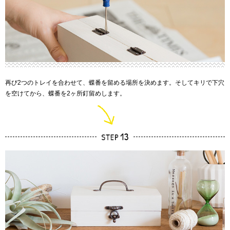
再び2つのトレイを合わせて、蝶番を留める場所を決めます。そしてキリで下穴
を空けてから、蝶番を2ヶ所釘留めします。