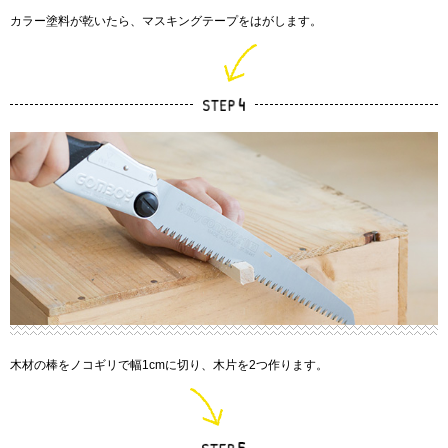
カラー塗料が乾いたら、マスキングテープをはがします。
木材の棒をノコギリで幅1cmに切り、木片を2つ作ります。