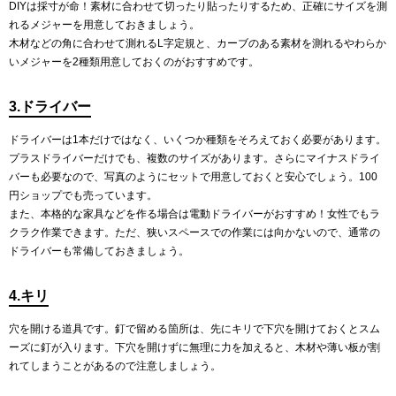
DIYは採寸が命！素材に合わせて切ったり貼ったりするため、正確にサイズを測
れるメジャーを用意しておきましょう。
木材などの角に合わせて測れるL字定規と、カーブのある素材を測れるやわらか
いメジャーを2種類用意しておくのがおすすめです。
3.ドライバー
ドライバーは1本だけではなく、いくつか種類をそろえておく必要があります。
プラスドライバーだけでも、複数のサイズがあります。さらにマイナスドライ
バーも必要なので、写真のようにセットで用意しておくと安心でしょう。100
円ショップでも売っています。
また、本格的な家具などを作る場合は電動ドライバーがおすすめ！女性でもラ
クラク作業できます。ただ、狭いスペースでの作業には向かないので、通常の
ドライバーも常備しておきましょう。
4.キリ
穴を開ける道具です。釘で留める箇所は、先にキリで下穴を開けておくとスム
ーズに釘が入ります。下穴を開けずに無理に力を加えると、木材や薄い板が割
れてしまうことがあるので注意しましょう。