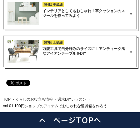
第4回 中級編
インテリアとしてもおしゃれ！革クッションのス
ツールを作ってみよう
第5回 上級編
万能工具で自分好みのサイズに！アンティーク風
なアイアンテーブルをDIY
TOP
くらしのお役立ち情報
週末DIYレッスン
>
>
>
vol.01 100円ショップのアイテムでおしゃれな道具箱を作ろう