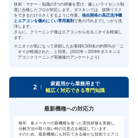
技術・マナー・知識の3つの研修を受け、厳しいライセンス制
度に合格したプロが対応します。ダスキンでは、故障リスク
をできるだけ小さくするように作業。
独自開発の高圧洗浄機
とエアコンを傷めにくい専用薬剤
で奥の汚れまでしっかり洗
浄します。
さらに、クリーニング後はエアコンから出るニオイを軽減し
ます。
※ニオイが気になって依頼したお客様6,500名の約95%が「ニ
オイが軽減された」と回答。(2022年～2024年ダスキンエ
アコンクリーニング実施後のアンケートより)
家庭用から業務用まで
2
幅広く対応できる専門知識
最新機種への対応力
毎年、各メーカーの新機種を使った実技研修を実施し、
分解方法や取り扱い時の注意点を確認しています。
そのため、最新機種にも対応できる確かな技術でエアコ