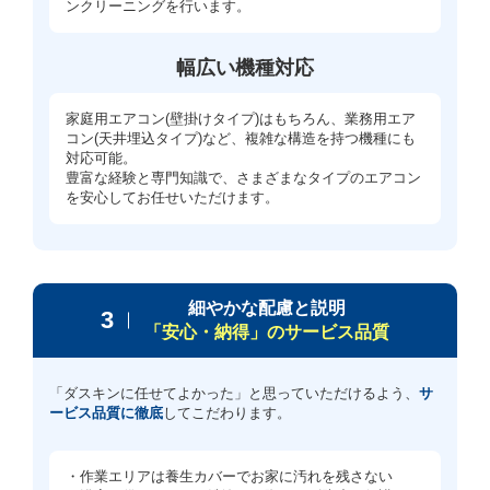
ンクリーニングを行います。
幅広い機種対応
家庭用エアコン(壁掛けタイプ)はもちろん、業務用エア
コン(天井埋込タイプ)など、複雑な構造を持つ機種にも
対応可能。
豊富な経験と専門知識で、さまざまなタイプのエアコン
を安心してお任せいただけます。
細やかな配慮と説明
3
「安心・納得」のサービス品質
「ダスキンに任せてよかった」と思っていただけるよう、
サ
ービス品質に徹底
してこだわります。
・作業エリアは養生カバーでお家に汚れを残さない