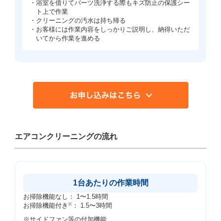
・浴室を借りてパーツ洗浄する際もキズ防止の保護シー
ト上で作業
・クリーニングの汚水は持ち帰る
・お客様には作業内容をしっかりご説明し、納得いただ
いてから作業を進める
エアコンクリーニングの流れ
1台あたりの作業時間
お掃除機能なし： 1〜1.5時間
お掃除機能付き
※
： 1.5〜3時間
※サイドファン等の付加機能