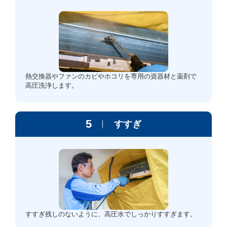
熱交換器やファンのカビやホコリを専用の資器材と薬剤で
高圧洗浄します。
5
すすぎ
すすぎ残しのないように、高圧水でしっかりすすぎます。