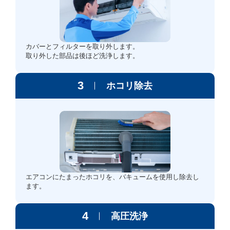
カバーとフィルターを取り外します。
取り外した部品は後ほど洗浄します。
3
ホコリ除去
エアコンにたまったホコリを、バキュームを使用し除去し
ます。
4
高圧洗浄