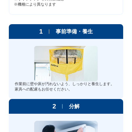
※機種により異なります
1
事前準備・養生
作業前に壁や床が汚れないよう、しっかりと養生します。
家具への配慮もお任せください。
2
分解