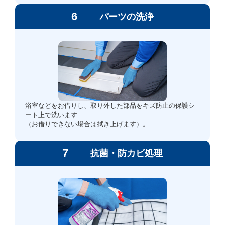
6
パーツの洗浄
浴室などをお借りし、取り外した部品をキズ防止の保護シ
ート上で洗います
（お借りできない場合は拭き上げます）。
7
抗菌・防カビ処理