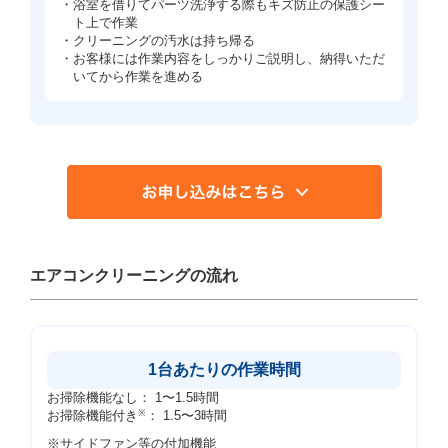
・浴室を借りてパーツ洗浄する際もキズ防止の保護シー
ト上で作業
・クリーニングの汚水は持ち帰る
・お客様には作業内容をしっかりご説明し、納得いただ
いてから作業を進める
エアコンクリーニングの流れ
1台あたりの作業時間
お掃除機能なし： 1〜1.5時間
お掃除機能付き
※
： 1.5〜3時間
※サイドファン等の付加機能