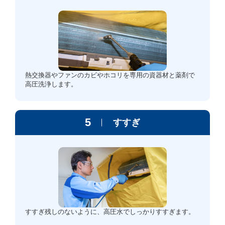
熱交換器やファンのカビやホコリを専用の資器材と薬剤で
高圧洗浄します。
5
すすぎ
すすぎ残しのないように、高圧水でしっかりすすぎます。