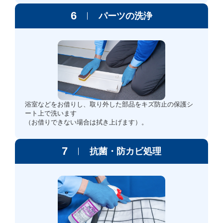
6
パーツの洗浄
浴室などをお借りし、取り外した部品をキズ防止の保護シ
ート上で洗います
（お借りできない場合は拭き上げます）。
7
抗菌・防カビ処理