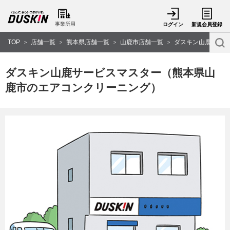
事業所用
ログイン
新規会員登録
TOP
店舗一覧
熊本県店舗一覧
山鹿市店舗一覧
ダスキン山鹿サービ
>
>
>
>
ダスキン山鹿サービスマスター（熊本県山
鹿市のエアコンクリーニング）