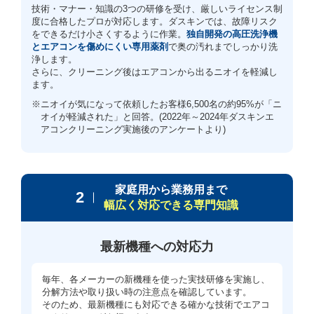
技術・マナー・知識の3つの研修を受け、厳しいライセンス制
度に合格したプロが対応します。ダスキンでは、故障リスク
をできるだけ小さくするように作業。
独自開発の高圧洗浄機
とエアコンを傷めにくい専用薬剤
で奥の汚れまでしっかり洗
浄します。
さらに、クリーニング後はエアコンから出るニオイを軽減し
ます。
※ニオイが気になって依頼したお客様6,500名の約95%が「ニ
オイが軽減された」と回答。(2022年～2024年ダスキンエ
アコンクリーニング実施後のアンケートより)
家庭用から業務用まで
2
幅広く対応できる専門知識
最新機種への対応力
毎年、各メーカーの新機種を使った実技研修を実施し、
分解方法や取り扱い時の注意点を確認しています。
そのため、最新機種にも対応できる確かな技術でエアコ