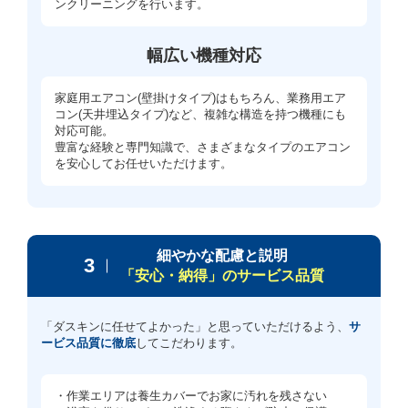
ンクリーニングを行います。
幅広い機種対応
家庭用エアコン(壁掛けタイプ)はもちろん、業務用エア
コン(天井埋込タイプ)など、複雑な構造を持つ機種にも
対応可能。
豊富な経験と専門知識で、さまざまなタイプのエアコン
を安心してお任せいただけます。
細やかな配慮と説明
3
「安心・納得」のサービス品質
「ダスキンに任せてよかった」と思っていただけるよう、
サ
ービス品質に徹底
してこだわります。
・作業エリアは養生カバーでお家に汚れを残さない