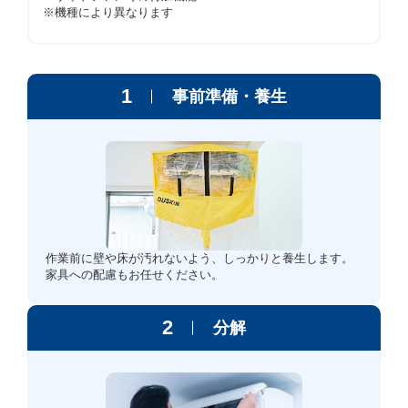
※機種により異なります
1
事前準備・養生
作業前に壁や床が汚れないよう、しっかりと養生します。
家具への配慮もお任せください。
2
分解