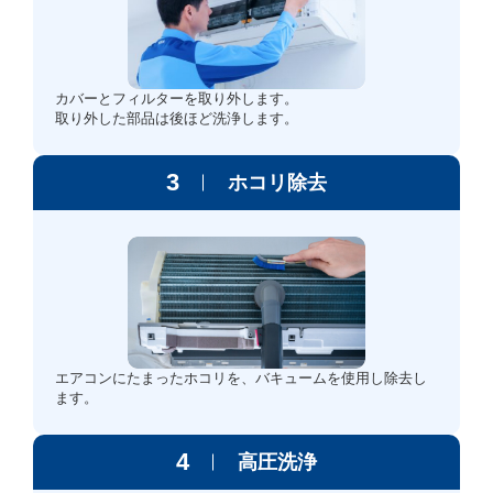
カバーとフィルターを取り外します。
取り外した部品は後ほど洗浄します。
3
ホコリ除去
エアコンにたまったホコリを、バキュームを使用し除去し
ます。
4
高圧洗浄