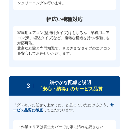
ンクリーニングを行います。
幅広い機種対応
家庭用エアコン(壁掛けタイプ)はもちろん、業務用エア
コン(天井埋込タイプ)など、複雑な構造を持つ機種にも
対応可能。
豊富な経験と専門知識で、さまざまなタイプのエアコン
を安心してお任せいただけます。
細やかな配慮と説明
3
「安心・納得」のサービス品質
「ダスキンに任せてよかった」と思っていただけるよう、
サ
ービス品質に徹底
してこだわります。
・作業エリアは養生カバーでお家に汚れを残さない