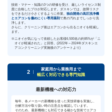
技術・マナー・知識の3つの研修を受け、厳しいライセンス制
度に合格したプロが対応します。ダスキンでは、故障リスク
をできるだけ小さくするように作業。
独自開発の高圧洗浄機
とエアコンを傷めにくい専用薬剤
で奥の汚れまでしっかり洗
浄します。
さらに、クリーニング後はエアコンから出るニオイを軽減し
ます。
※ニオイが気になって依頼したお客様6,500名の約95%が「ニ
オイが軽減された」と回答。(2022年～2024年ダスキンエ
アコンクリーニング実施後のアンケートより)
家庭用から業務用まで
2
幅広く対応できる専門知識
最新機種への対応力
毎年、各メーカーの新機種を使った実技研修を実施し、
分解方法や取り扱い時の注意点を確認しています。
そのため、最新機種にも対応できる確かな技術でエアコ