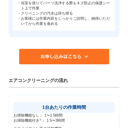
・浴室を借りてパーツ洗浄する際もキズ防止の保護シー
ト上で作業
・クリーニングの汚水は持ち帰る
・お客様には作業内容をしっかりご説明し、納得いただ
いてから作業を進める
エアコンクリーニングの流れ
1台あたりの作業時間
お掃除機能なし： 1〜1.5時間
お掃除機能付き
※
： 1.5〜3時間