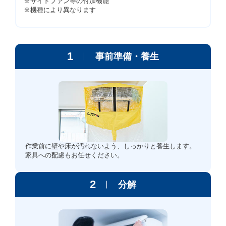
※サイドファン等の付加機能
※機種により異なります
1
事前準備・養生
作業前に壁や床が汚れないよう、しっかりと養生します。
家具への配慮もお任せください。
2
分解