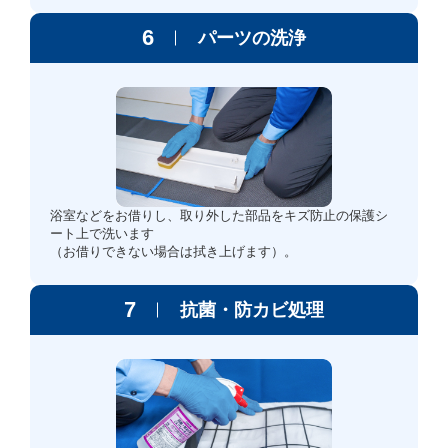
6
パーツの洗浄
浴室などをお借りし、取り外した部品をキズ防止の保護シ
ート上で洗います
（お借りできない場合は拭き上げます）。
7
抗菌・防カビ処理