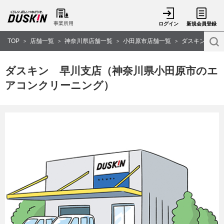
事業所用
ログイン
新規会員登録
TOP
店舗一覧
神奈川県店舗一覧
小田原市店舗一覧
ダスキン 早川
>
>
>
>
ダスキン 早川支店（神奈川県小田原市のエ
アコンクリーニング）