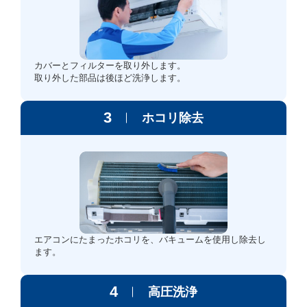
カバーとフィルターを取り外します。
取り外した部品は後ほど洗浄します。
3
ホコリ除去
エアコンにたまったホコリを、バキュームを使用し除去し
ます。
4
高圧洗浄