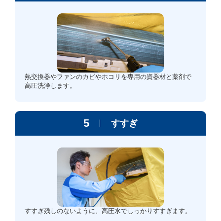
熱交換器やファンのカビやホコリを専用の資器材と薬剤で
高圧洗浄します。
5
すすぎ
すすぎ残しのないように、高圧水でしっかりすすぎます。