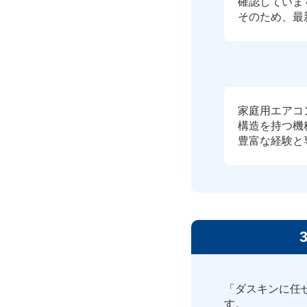
確認していま
そのため、最
家庭用エアコ
構造を持つ機
豊富な経験と
「ダスキンに任
す。