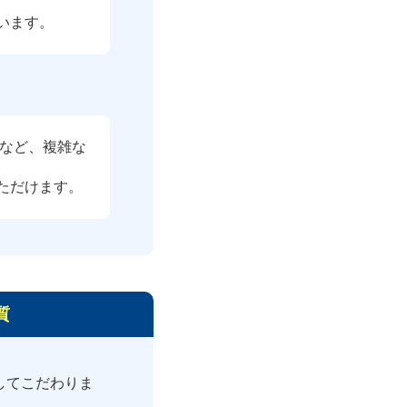
います。
)など、複雑な
ただけます。
質
してこだわりま