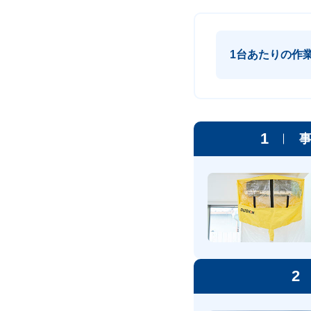
1台あたりの作
1
2