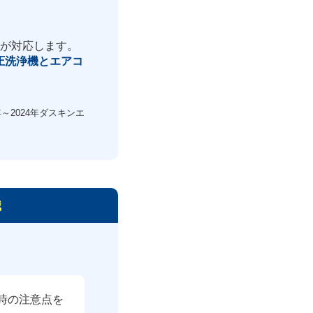
ロが対応します。
圧洗浄機とエアコ
～2024年ダスキンエ
識
時の注意点を