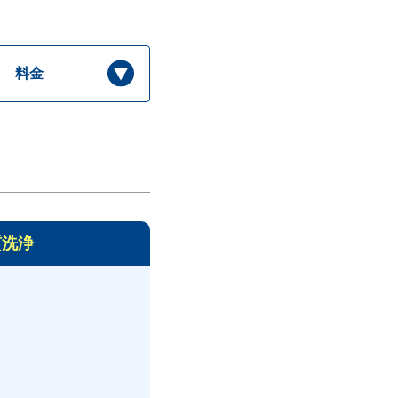
料金
質洗浄