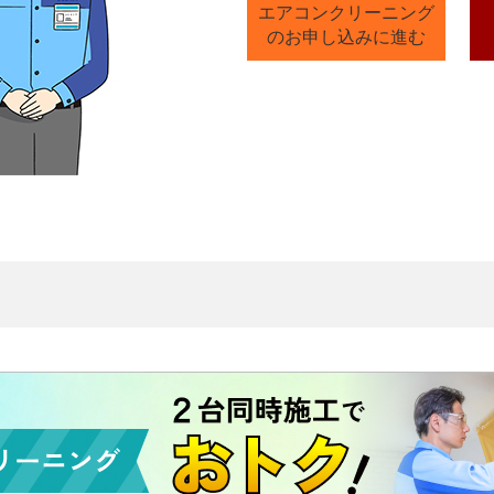
エアコンクリーニング
のお申し込みに進む