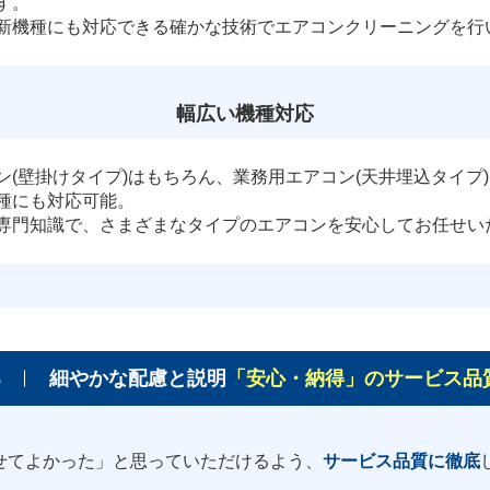
す。
新機種にも対応できる確かな技術でエアコンクリーニングを行
幅広い機種対応
ン(壁掛けタイプ)はもちろん、業務用エアコン(天井埋込タイプ
種にも対応可能。
専門知識で、さまざまなタイプのエアコンを安心してお任せい
3
細やかな配慮と説明
「安心・納得」のサービス品
せてよかった」と思っていただけるよう、
サービス品質に徹底