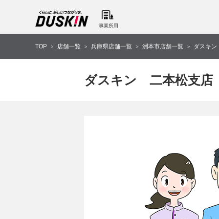
事業所用
TOP
店舗一覧
兵庫県店舗一覧
洲本市店舗一覧
ダスキン
>
>
>
>
ダスキン 二本松支店