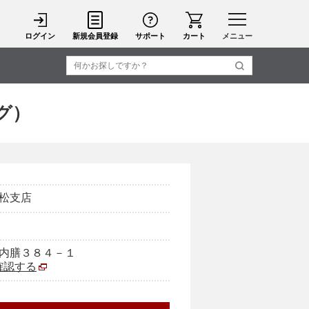
ログイン
新規会員登録
サポート
カート
メニュー
グ）
松支店
内膳３８４－１
で確認する