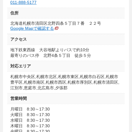
011-888-5177
住所
北海道札幌市清田区北野四条５丁目７番 ２２号
Google Mapで確認する
アクセス
地下鉄東西線 大谷地駅よりバスで約10分
最寄りのバス停 北野4条５丁目 徒歩５分
対応エリア
札幌市中央区,札幌市北区,札幌市東区,札幌市白石区,札幌市
豊平区,札幌市南区,札幌市西区,札幌市厚別区,札幌市清田区,
江別市,恵庭市,北広島市,夕張郡
営業時間
月曜日 8:30～17:30
火曜日 8:30～17:30
水曜日 8:30～17:30
木曜日 8:30～17:30
金曜日 8:30～17:30