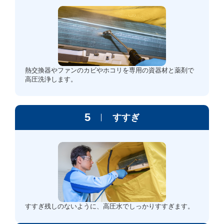
熱交換器やファンのカビやホコリを専用の資器材と薬剤で
高圧洗浄します。
5
すすぎ
すすぎ残しのないように、高圧水でしっかりすすぎます。