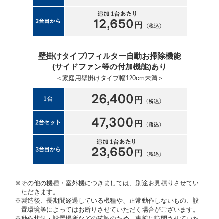
壁掛けタイプ/フィルター自動お掃除機能
(サイドファン等の付加機能)あり
＜家庭用壁掛けタイプ幅120cm未満＞
※その他の機種・室外機につきましては、別途お見積りさせてい
ただきます。
※製造後、長期間経過している機種や、正常動作しないもの、設
置環境等によってはお断りさせていただく場合がございます。
※動作状況・設置場所などの確認のため、事前に訪問させていた