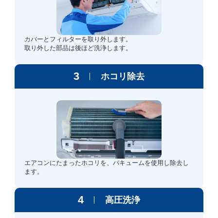
カバーとフィルターを取り外します。
取り外した部品は後ほど洗浄します。
3
ホコリ除去
エアコンにたまったホコリを、バキュームを使用し除去し
ます。
4
高圧洗浄