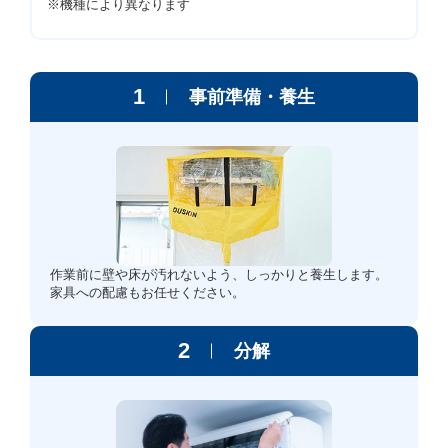
※機種により異なります
1
事前準備・養生
作業前に壁や床が汚れないよう、しっかりと養生します。
家具への配慮もお任せください。
2
分解