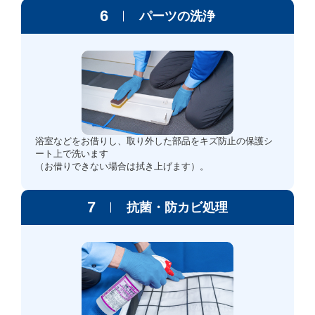
6
パーツの洗浄
浴室などをお借りし、取り外した部品をキズ防止の保護シ
ート上で洗います
（お借りできない場合は拭き上げます）。
7
抗菌・防カビ処理