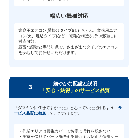
幅広い機種対応
家庭用エアコン(壁掛けタイプ)はもちろん、業務用エア
コン(天井埋込タイプ)など、複雑な構造を持つ機種にも
対応可能。
豊富な経験と専門知識で、さまざまなタイプのエアコン
を安心してお任せいただけます。
細やかな配慮と説明
3
「安心・納得」のサービス品質
「ダスキンに任せてよかった」と思っていただけるよう、
サ
ービス品質に徹底
してこだわります。
・作業エリアは養生カバーでお家に汚れを残さない
・浴室を借りてパーツ洗浄する際もキズ防止の保護シー