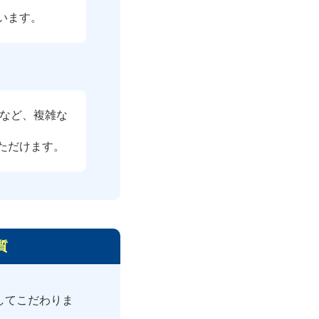
います。
)など、複雑な
ただけます。
質
してこだわりま