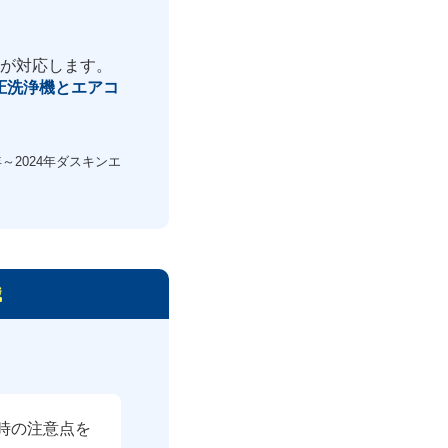
ロが対応します。
圧洗浄機とエアコ
～2024年ダスキンエ
識
時の注意点を