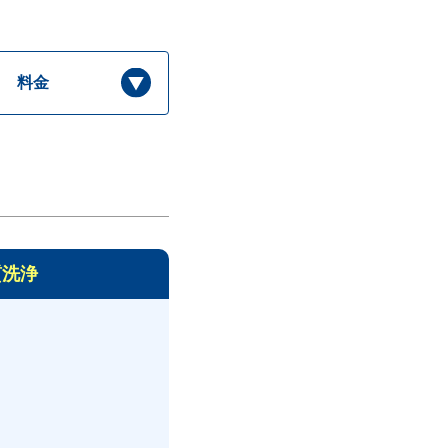
料金
質洗浄