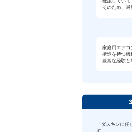
確認していま
そのため、最
家庭用エアコ
構造を持つ機
豊富な経験と
「ダスキンに任
す。