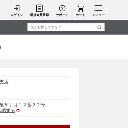
ログイン
新規会員登録
サポート
カート
メニュー
）
支店
泉５丁目１２番２２号
で確認する