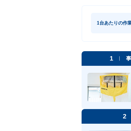
1台あたりの作
1
2