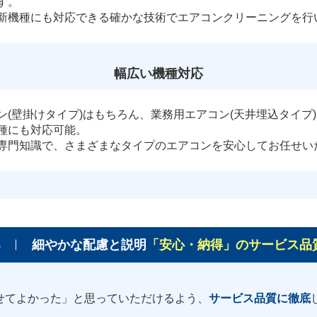
す。
新機種にも対応できる確かな技術でエアコンクリーニングを行
幅広い機種対応
ン(壁掛けタイプ)はもちろん、業務用エアコン(天井埋込タイプ
種にも対応可能。
専門知識で、さまざまなタイプのエアコンを安心してお任せい
3
細やかな配慮と説明
「安心・納得」のサービス品
せてよかった」と思っていただけるよう、
サービス品質に徹底