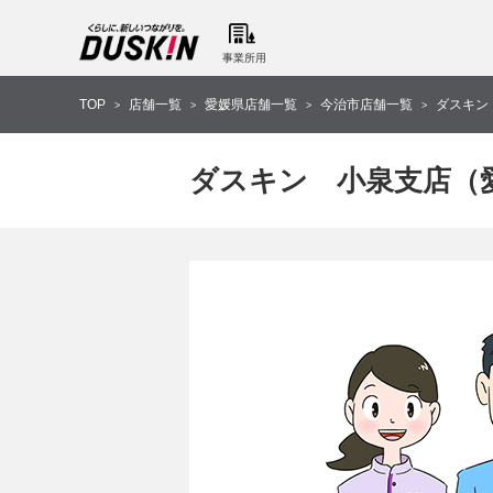
事業所用
TOP
店舗一覧
愛媛県店舗一覧
今治市店舗一覧
ダスキン
>
>
>
>
ダスキン 小泉支店（