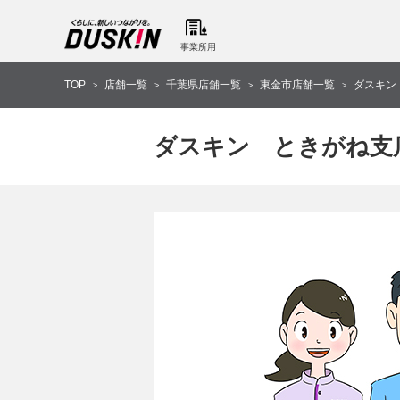
事業所用
TOP
店舗一覧
千葉県店舗一覧
東金市店舗一覧
ダスキン
>
>
>
>
ダスキン ときがね支