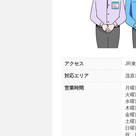
アクセス
JR
対応エリア
茂原
営業時間
月曜日
火曜日
水曜日
木曜日
金曜日
土曜
日曜
祝 