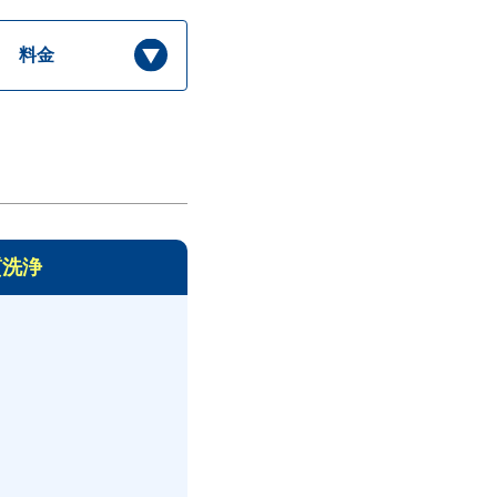
料金
質洗浄