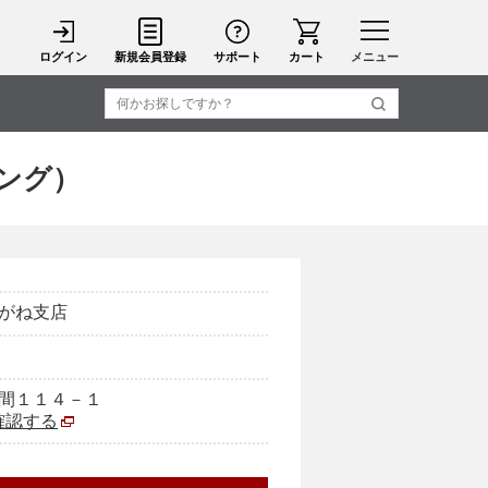
ログイン
新規会員登録
サポート
カート
メニュー
ング）
がね支店
間１１４－１
で確認する