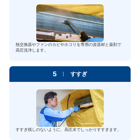
熱交換器やファンのカビやホコリを専用の資器材と薬剤で
高圧洗浄します。
5
すすぎ
すすぎ残しのないように、高圧水でしっかりすすぎます。