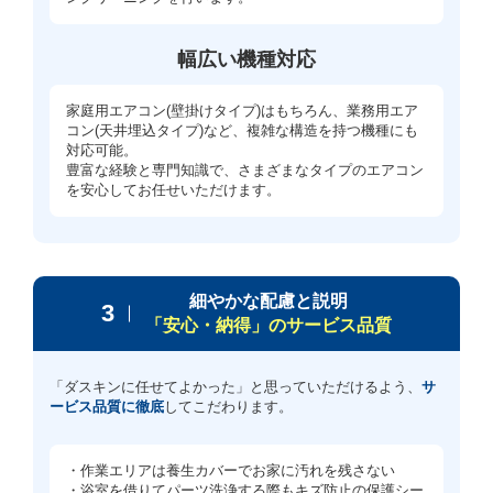
幅広い機種対応
家庭用エアコン(壁掛けタイプ)はもちろん、業務用エア
コン(天井埋込タイプ)など、複雑な構造を持つ機種にも
対応可能。
豊富な経験と専門知識で、さまざまなタイプのエアコン
を安心してお任せいただけます。
細やかな配慮と説明
3
「安心・納得」のサービス品質
「ダスキンに任せてよかった」と思っていただけるよう、
サ
ービス品質に徹底
してこだわります。
・作業エリアは養生カバーでお家に汚れを残さない
・浴室を借りてパーツ洗浄する際もキズ防止の保護シー