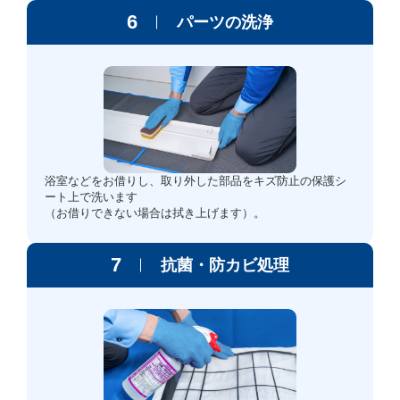
6
パーツの洗浄
浴室などをお借りし、取り外した部品をキズ防止の保護シ
ート上で洗います
（お借りできない場合は拭き上げます）。
7
抗菌・防カビ処理