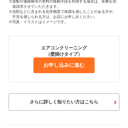
※渡船や連絡橋等の有料の移動手段を利用する場合は、実費を別
途請求させていただきます。
※洗剤などに含まれる化学物質で体調を崩したことのある方や、
不安を感じられる方は、お店にお申し出ください。
※写真・イラストはイメージです。
エアコンクリーニング
（壁掛けタイプ）
お申し込みに進む
さらに詳しく知りたい方はこちら