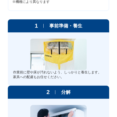
※機種により異なります
1
事前準備・養生
作業前に壁や床が汚れないよう、しっかりと養生します。
家具への配慮もお任せください。
2
分解