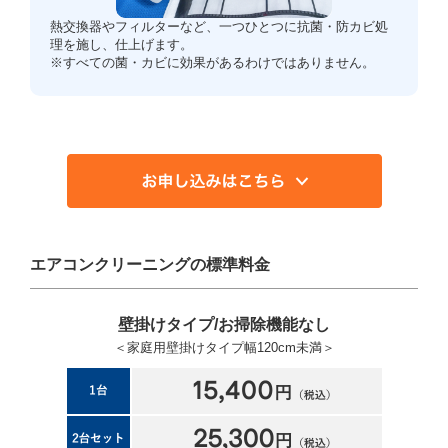
熱交換器やフィルターなど、一つひとつに抗菌・防カビ処
理を施し、仕上げます。
※すべての菌・カビに効果があるわけではありません。
エアコンクリーニングの標準料金
壁掛けタイプ/お掃除機能なし
＜家庭用壁掛けタイプ幅120cm未満＞