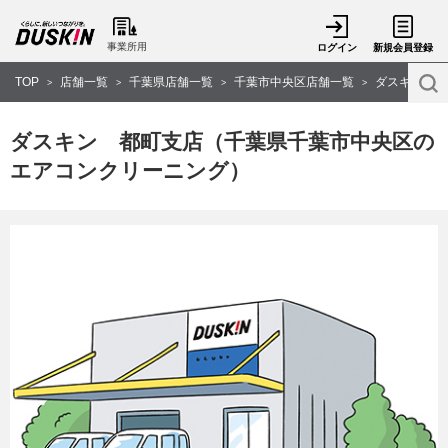
事業所用
ログイン
新規会員登録
TOP
店舗一覧
千葉県店舗一覧
千葉市中央区店舗一覧
ダスキン 都
>
>
>
>
ダスキン 都町支店（千葉県千葉市中央区の
エアコンクリーニング）