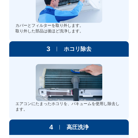
カバーとフィルターを取り外します。
取り外した部品は後ほど洗浄します。
3
ホコリ除去
エアコンにたまったホコリを、バキュームを使用し除去し
ます。
4
高圧洗浄