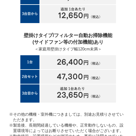
壁掛けタイプ/フィルター自動お掃除機能
(サイドファン等の付加機能)あり
＜家庭用壁掛けタイプ幅120cm未満＞
※その他の機種・室外機につきましては、別途お見積りさせてい
ただきます。
※製造後、長期間経過している機種や、正常動作しないもの、設
置環境等によってはお断りさせていただく場合がございます。