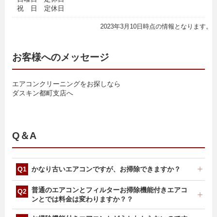
祝 日 定休日
2023年3月10日時点の情報となります。
お客様へのメッセージ
エアコンクリーニングをお探しなら
ダスキン都町支店へ
Q＆A
かなり古いエアコンですが、お掃除できますか？
製造後9年以上経過している機種については、お断りさ
普通のエアコンとフィルターお掃除機能付きエアコ
せていただく場合がございます。
ンとでは料金は変わりますか？？