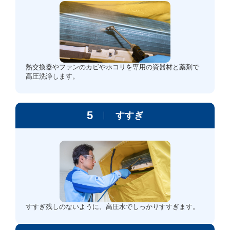
熱交換器やファンのカビやホコリを専用の資器材と薬剤で
高圧洗浄します。
5
すすぎ
すすぎ残しのないように、高圧水でしっかりすすぎます。