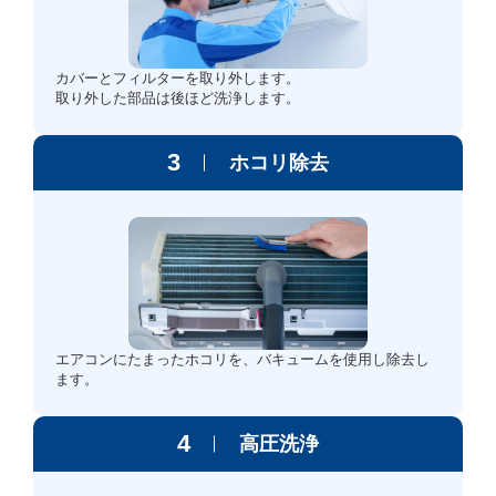
カバーとフィルターを取り外します。
取り外した部品は後ほど洗浄します。
3
ホコリ除去
エアコンにたまったホコリを、バキュームを使用し除去し
ます。
4
高圧洗浄