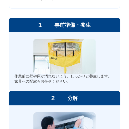
1
事前準備・養生
作業前に壁や床が汚れないよう、しっかりと養生します。
家具への配慮もお任せください。
2
分解