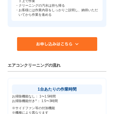
ト上で作業
・クリーニングの汚水は持ち帰る
・お客様には作業内容をしっかりご説明し、納得いただ
いてから作業を進める
エアコンクリーニングの流れ
1台あたりの作業時間
お掃除機能なし： 1〜1.5時間
お掃除機能付き
※
： 1.5〜3時間
※サイドファン等の付加機能
※機種により異なります