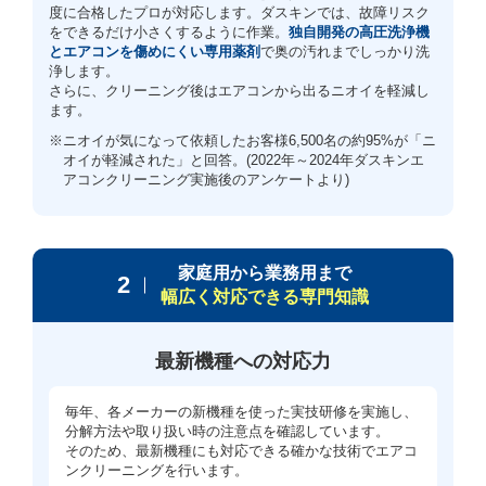
度に合格したプロが対応します。ダスキンでは、故障リスク
をできるだけ小さくするように作業。
独自開発の高圧洗浄機
とエアコンを傷めにくい専用薬剤
で奥の汚れまでしっかり洗
浄します。
さらに、クリーニング後はエアコンから出るニオイを軽減し
ます。
※ニオイが気になって依頼したお客様6,500名の約95%が「ニ
オイが軽減された」と回答。(2022年～2024年ダスキンエ
アコンクリーニング実施後のアンケートより)
家庭用から業務用まで
2
幅広く対応できる専門知識
最新機種への対応力
毎年、各メーカーの新機種を使った実技研修を実施し、
分解方法や取り扱い時の注意点を確認しています。
そのため、最新機種にも対応できる確かな技術でエアコ
ンクリーニングを行います。