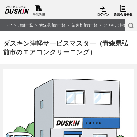
事業所用
ログイン
新規会員登録
TOP
店舗一覧
青森県店舗一覧
弘前市店舗一覧
ダスキン津軽サービ
>
>
>
>
ダスキン津軽サービスマスター（青森県弘
前市のエアコンクリーニング）