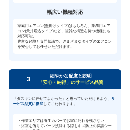
幅広い機種対応
家庭用エアコン(壁掛けタイプ)はもちろん、業務用エア
コン(天井埋込タイプ)など、複雑な構造を持つ機種にも
対応可能。
豊富な経験と専門知識で、さまざまなタイプのエアコン
を安心してお任せいただけます。
細やかな配慮と説明
3
「安心・納得」のサービス品質
「ダスキンに任せてよかった」と思っていただけるよう、
サ
ービス品質に徹底
してこだわります。
・作業エリアは養生カバーでお家に汚れを残さない
・浴室を借りてパーツ洗浄する際もキズ防止の保護シー