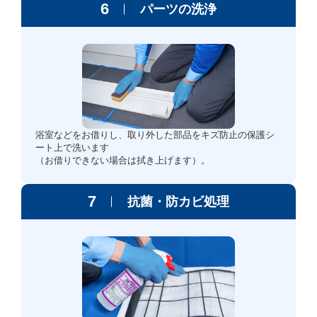
6
パーツの洗浄
浴室などをお借りし、取り外した部品をキズ防止の保護シ
ート上で洗います
（お借りできない場合は拭き上げます）。
7
抗菌・防カビ処理