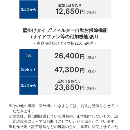
壁掛けタイプ/フィルター自動お掃除機能
(サイドファン等の付加機能)あり
＜家庭用壁掛けタイプ幅120cm未満＞
※その他の機種・室外機につきましては、別途お見積りさせてい
ただきます。
※製造後、長期間経過している機種や、正常動作しないもの、設
置環境等によってはお断りさせていただく場合がございます。
※動作状況・設置場所などの確認のため、事前に訪問させていた