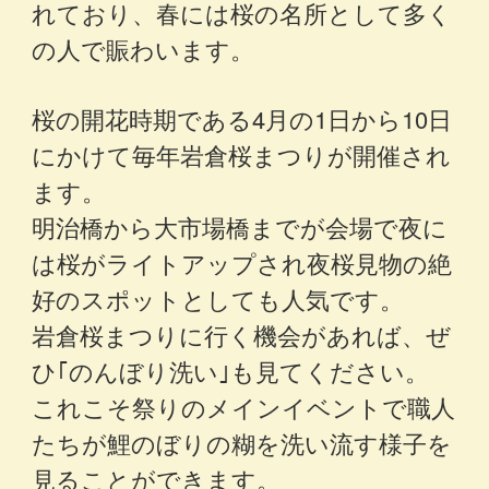
れており、春には桜の名所として多く
の人で賑わいます。
桜の開花時期である4月の1日から10日
にかけて毎年岩倉桜まつりが開催され
ます。
明治橋から大市場橋までが会場で夜に
は桜がライトアップされ夜桜見物の絶
好のスポットとしても人気です。
岩倉桜まつりに行く機会があれば、ぜ
ひ｢のんぼり洗い｣も見てください。
これこそ祭りのメインイベントで職人
たちが鯉のぼりの糊を洗い流す様子を
見ることができます。