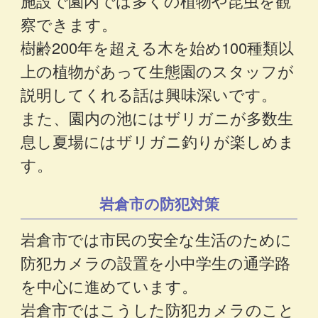
施設で園内では多くの植物や昆虫を観
察できます。
樹齢200年を超える木を始め100種類以
上の植物があって生態園のスタッフが
説明してくれる話は興味深いです。
また、園内の池にはザリガニが多数生
息し夏場にはザリガニ釣りが楽しめま
す。
岩倉市の防犯対策
岩倉市では市民の安全な生活のために
防犯カメラの設置を小中学生の通学路
を中心に進めています。
岩倉市ではこうした防犯カメラのこと