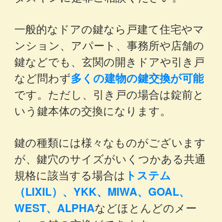
一般的なドアの鍵なら戸建て住宅やマ
ンション、アパート、事務所や店舗の
鍵などでも、玄関の開きドアや引き戸
など問わず
多くの建物の鍵交換が可能
です。ただし、引き戸の場合は錠前と
いう鍵本体の交換になります。
鍵の種類には様々なものがございます
が、鍵穴のサイズがいくつかある共通
規格に該当する場合は
トステム
（LIXIL）、YKK、MIWA、GOAL、
WEST、ALPHA
などほとんどのメー