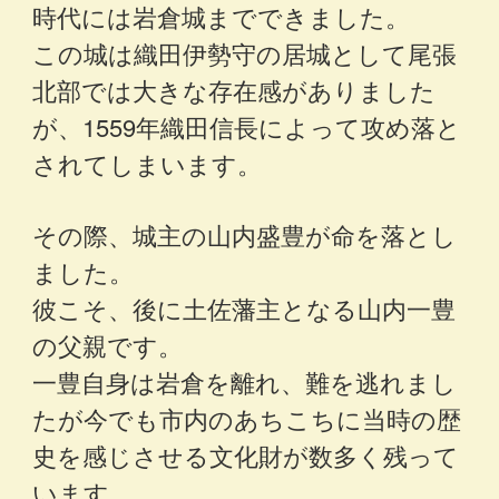
時代には岩倉城までできました。
この城は織田伊勢守の居城として尾張
北部では大きな存在感がありました
が、1559年織田信長によって攻め落と
されてしまいます。
その際、城主の山内盛豊が命を落とし
ました。
彼こそ、後に土佐藩主となる山内一豊
の父親です。
一豊自身は岩倉を離れ、難を逃れまし
たが今でも市内のあちこちに当時の歴
史を感じさせる文化財が数多く残って
います。