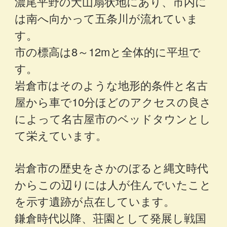
濃尾平野の犬山扇状地にあり、市内に
は南へ向かって五条川が流れていま
す。
市の標高は8～12mと全体的に平坦で
す。
岩倉市はそのような地形的条件と名古
屋から車で10分ほどのアクセスの良さ
によって名古屋市のベッドタウンとし
て栄えています。
岩倉市の歴史をさかのぼると縄文時代
からこの辺りには人が住んでいたこと
を示す遺跡が点在しています。
鎌倉時代以降、荘園として発展し戦国