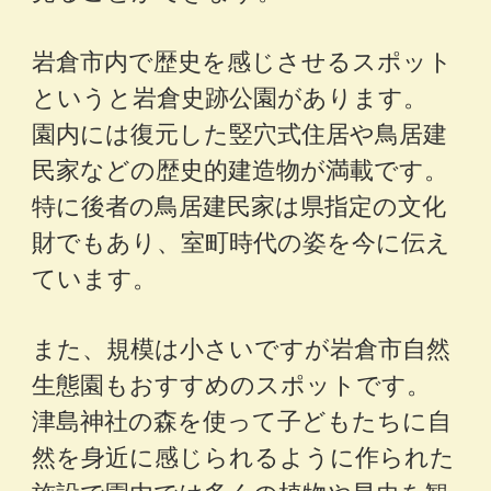
岩倉市内で歴史を感じさせるスポット
というと岩倉史跡公園があります。
園内には復元した竪穴式住居や鳥居建
民家などの歴史的建造物が満載です。
特に後者の鳥居建民家は県指定の文化
財でもあり、室町時代の姿を今に伝え
ています。
また、規模は小さいですが岩倉市自然
生態園もおすすめのスポットです。
津島神社の森を使って子どもたちに自
然を身近に感じられるように作られた