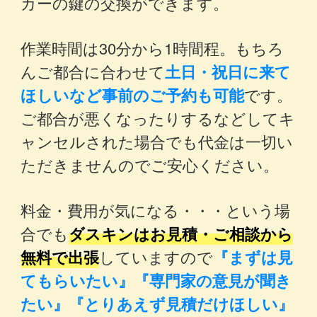
カーの鍵の交換ができます。
作業時間は30分から1時間程。もちろ
んご都合に合わせて
土日・祝日に来て
ほしいなど事前のご予約も可能
です。
ご都合が悪くなったりするなどしてキ
ャンセルされた場合でも代金は一切い
ただきませんのでご安心ください。
料金・費用が気になる・・・という場
合でも
ダスキンはお見積・ご相談から
無料で出張
していますので
『まずは見
てもらいたい』『専門家の意見が聞き
たい』『とりあえず見積だけほしい』