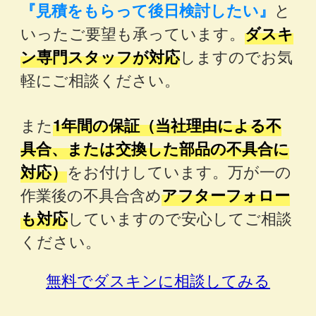
『見積をもらって後日検討したい』
と
いったご要望も承っています。
ダスキ
ン専門スタッフが対応
しますのでお気
軽にご相談ください。
また
1年間の保証（当社理由による不
具合、または交換した部品の不具合に
対応）
をお付けしています。万が一の
作業後の不具合含め
アフターフォロー
も対応
していますので安心してご相談
ください。
無料でダスキンに相談してみる